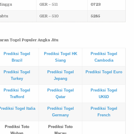
inggu
GER – 511
0723
abtu
GER – 510
5285
aran Togel Populer Angka Jitu
Prediksi Togel
Prediksi Togel HK
Prediksi Togel
Brazil
Siang
Cambodia
Prediksi Togel
Prediksi Togel
Prediksi Togel Euro
Turkey
Jepang
Prediksi Togel
Prediksi Togel
Prediksi Togel
Trafford
Qatar
UK6D
Prediksi Togel Italia
Prediksi Togel
Prediksi Togel
Germany
French
Prediksi Toto
Prediksi Toto
Wuhan
Macau