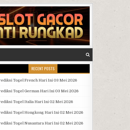
RECENT POSTS
rediksi Togel French Hari Ini 03 Mei 2026
rediksi Togel German Hari Ini 03 Mei 2026
ediksi Togel Italia Hari Ini 02 Mei 2026
rediksi Togel Hongkong Hari Ini 02 Mei 2026
rediksi Togel Nusantara Hari Ini 02 Mei 2026