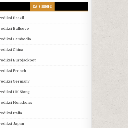
CATEGORIES
rediksi Brazil
rediksi Bullseye
rediksi Cambodia
rediksi China
rediksi Eurojackpot
rediksi French
rediksi Germany
rediksi HK Siang
rediksi Hongkong
ediksi Italia
rediksi Japan