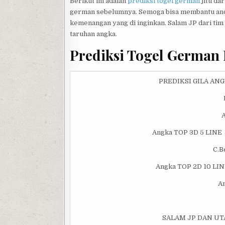
Berikut ini adalah
prediksi togel german
jitu da
german sebelumnya. Semoga bisa membantu and
kemenangan yang di inginkan. Salam JP dari tim
taruhan angka.
Prediksi Togel German 
PREDIKSI GILA ANG
A
Angka TOP 3D 5 LINE 
C.Be
Angka TOP 2D 10 LIN
An
SALAM JP DAN UT