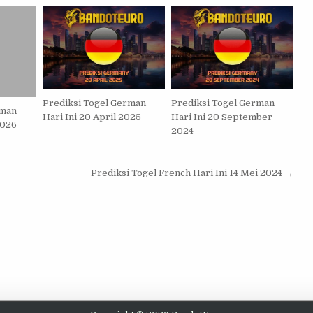
Prediksi Togel German
Prediksi Togel German
rman
Hari Ini 20 April 2025
Hari Ini 20 September
2026
2024
Prediksi Togel French Hari Ini 14 Mei 2024 →