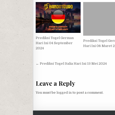
Prediksi Togel German
Prediksi Togel Ge
Hari Ini 04 September
Hari Ini 06 Maret 
2024
Post
← Prediksi Togel Italia Hari Ini 13 Mei 2024
navigation
Leave a Reply
You must be
logged in
to post a comment.