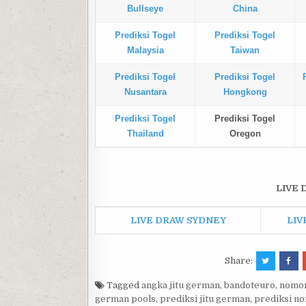
Bullseye
China
Prediksi Togel
Prediksi Togel
Malaysia
Taiwan
Prediksi Togel
Prediksi Togel
Nusantara
Hongkong
Prediksi Togel
Prediksi Togel
Thailand
Oregon
LIVE 
LIVE DRAW SYDNEY
LIV
Share:
Tagged
angka jitu german
,
bandoteuro
,
nomor
german pools
,
prediksi jitu german
,
prediksi no