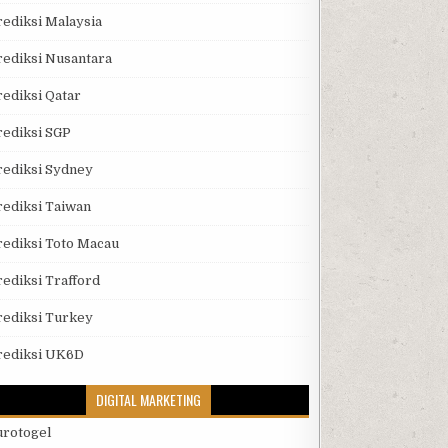
rediksi Malaysia
rediksi Nusantara
rediksi Qatar
rediksi SGP
rediksi Sydney
rediksi Taiwan
rediksi Toto Macau
rediksi Trafford
rediksi Turkey
rediksi UK6D
DIGITAL MARKETING
urotogel