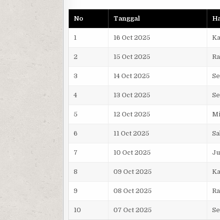
No
Tanggal
Ha
1
16 Oct 2025
Ka
2
15 Oct 2025
Ra
3
14 Oct 2025
Se
4
13 Oct 2025
Se
5
12 Oct 2025
M
6
11 Oct 2025
Sa
7
10 Oct 2025
Ju
8
09 Oct 2025
Ka
9
08 Oct 2025
Ra
10
07 Oct 2025
Se