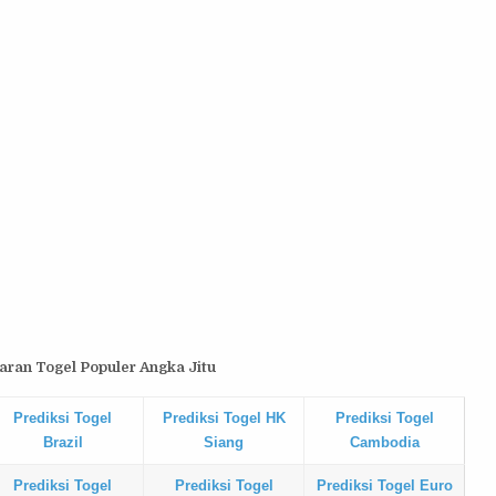
aran Togel Populer Angka Jitu
Prediksi Togel
Prediksi Togel HK
Prediksi Togel
Brazil
Siang
Cambodia
Prediksi Togel
Prediksi Togel
Prediksi Togel Euro