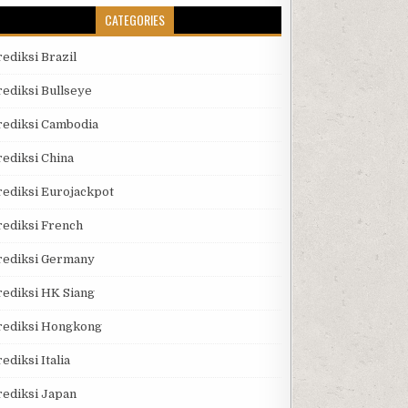
CATEGORIES
rediksi Brazil
rediksi Bullseye
rediksi Cambodia
rediksi China
rediksi Eurojackpot
rediksi French
rediksi Germany
rediksi HK Siang
rediksi Hongkong
ediksi Italia
rediksi Japan