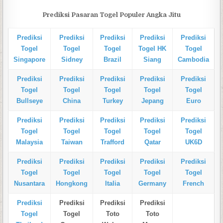
Prediksi Pasaran Togel Populer Angka Jitu
Prediksi
Prediksi
Prediksi
Prediksi
Prediksi
Togel
Togel
Togel
Togel HK
Togel
Singapore
Sidney
Brazil
Siang
Cambodia
Prediksi
Prediksi
Prediksi
Prediksi
Prediksi
Togel
Togel
Togel
Togel
Togel
Bullseye
China
Turkey
Jepang
Euro
Prediksi
Prediksi
Prediksi
Prediksi
Prediksi
Togel
Togel
Togel
Togel
Togel
Malaysia
Taiwan
Trafford
Qatar
UK6D
Prediksi
Prediksi
Prediksi
Prediksi
Prediksi
Togel
Togel
Togel
Togel
Togel
Nusantara
Hongkong
Italia
Germany
French
Prediksi
Prediksi
Prediksi
Prediksi
Togel
Togel
Toto
Toto