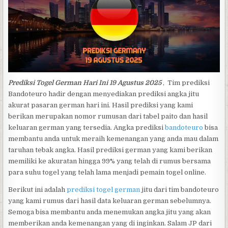
Prediksi Togel German Hari Ini 19 Agustus 2025
, Tim prediksi
Bandoteuro hadir dengan menyediakan prediksi angka jitu
akurat pasaran german hari ini. Hasil prediksi yang kami
berikan merupakan nomor rumusan dari tabel paito dan hasil
keluaran german yang tersedia. Angka prediksi
bandoteuro
bisa
membantu anda untuk meraih kemenangan yang anda mau dalam
taruhan tebak angka. Hasil prediksi german yang kami berikan
memiliki ke akuratan hingga 99% yang telah di rumus bersama
para suhu togel yang telah lama menjadi pemain togel online.
Berikut ini adalah
prediksi togel german
jitu dari tim bandoteuro
yang kami rumus dari hasil data keluaran german sebelumnya.
Semoga bisa membantu anda menemukan angka jitu yang akan
memberikan anda kemenangan yang di inginkan. Salam JP dari