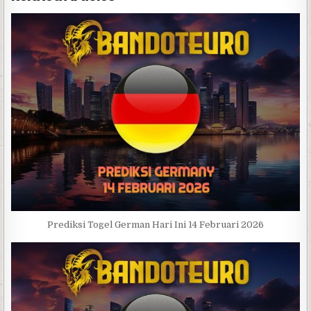
Prediksi Togel German Hari Ini 14 Februari 2026