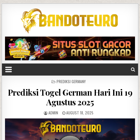
POSTED
PREDIKSI GERMANY
IN
Prediksi Togel German Hari Ini 19
Agustus 2025
ADMIN
AUGUST 18, 2025