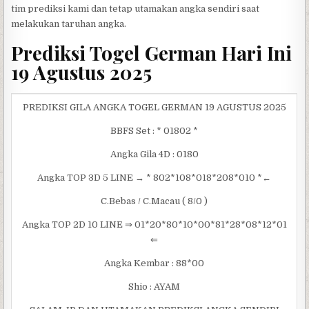
tim prediksi kami dan tetap utamakan angka sendiri saat
melakukan taruhan angka.
Prediksi Togel German Hari Ini
19 Agustus 2025
PREDIKSI GILA ANGKA TOGEL GERMAN 19 AGUSTUS 2025
BBFS Set : * 01802 *
Angka Gila 4D : 0180
Angka TOP 3D 5 LINE → * 802*108*018*208*010 *←
C.Bebas / C.Macau ( 8/0 )
Angka TOP 2D 10 LINE ⇒ 01*20*80*10*00*81*28*08*12*01
⇐
Angka Kembar : 88*00
Shio : AYAM