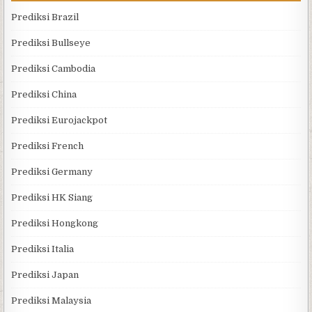
Prediksi Brazil
Prediksi Bullseye
Prediksi Cambodia
Prediksi China
Prediksi Eurojackpot
Prediksi French
Prediksi Germany
Prediksi HK Siang
Prediksi Hongkong
Prediksi Italia
Prediksi Japan
Prediksi Malaysia