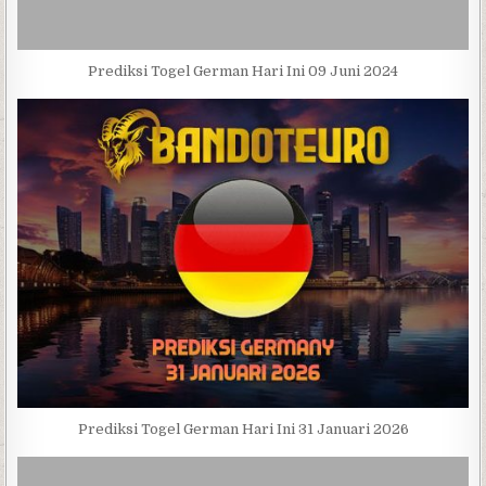
Prediksi Togel German Hari Ini 09 Juni 2024
Prediksi Togel German Hari Ini 31 Januari 2026