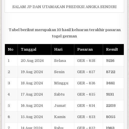
SALAM JP DAN UTAMAKAN PREDIKSI ANGKA SENDIRI
Tabel berikut merupakan 10 hasil keluaran terakhir pasaran
togel german
No
Tanggal
Hari
Pasaran
Result
1
20 Aug 2024
Selasa
GER – 618
9216
2
19 Aug 2024
Senin
GER – 617
8722
3
18 Aug 2024
Minggu
GER – 616
3681
4
17 Aug 2024
Sabtu
GER – 615
9131
5
16 Aug 2024
Jumat
GER – 614
2203
6
15 Aug 2024
Kamis
GER – 613
8055
7
14 Aug 2024
Rabu
GER – 612
1963