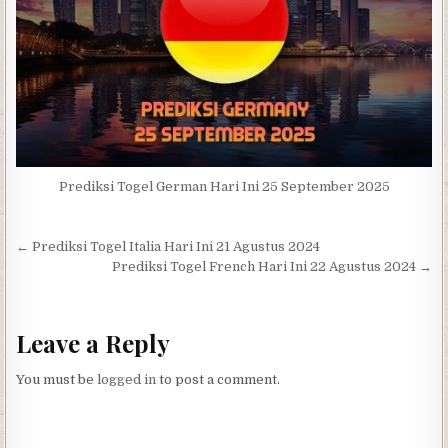
Prediksi Togel German Hari Ini 25 September 2025
Post
← Prediksi Togel Italia Hari Ini 21 Agustus 2024
navigation
Prediksi Togel French Hari Ini 22 Agustus 2024 →
Leave a Reply
You must be
logged in
to post a comment.