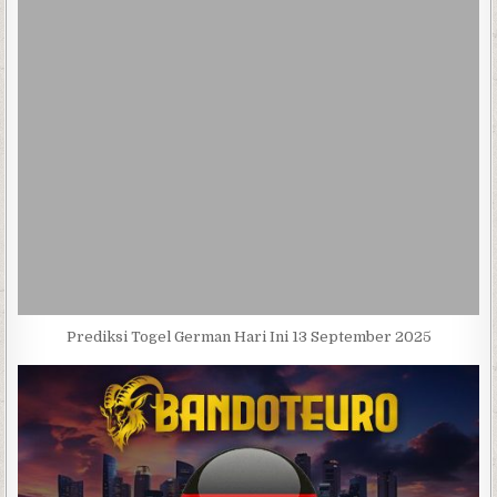
Prediksi Togel German Hari Ini 13 September 2025