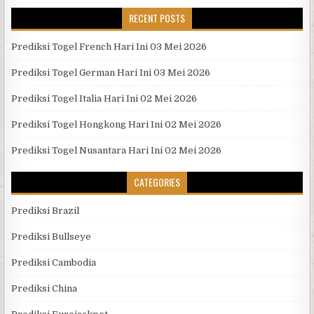
RECENT POSTS
Prediksi Togel French Hari Ini 03 Mei 2026
Prediksi Togel German Hari Ini 03 Mei 2026
Prediksi Togel Italia Hari Ini 02 Mei 2026
Prediksi Togel Hongkong Hari Ini 02 Mei 2026
Prediksi Togel Nusantara Hari Ini 02 Mei 2026
CATEGORIES
Prediksi Brazil
Prediksi Bullseye
Prediksi Cambodia
Prediksi China