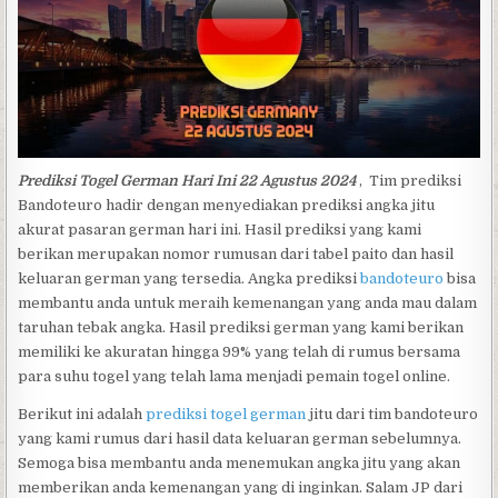
Prediksi Togel German Hari Ini 22 Agustus 2024
, Tim prediksi
Bandoteuro hadir dengan menyediakan prediksi angka jitu
akurat pasaran german hari ini. Hasil prediksi yang kami
berikan merupakan nomor rumusan dari tabel paito dan hasil
keluaran german yang tersedia. Angka prediksi
bandoteuro
bisa
membantu anda untuk meraih kemenangan yang anda mau dalam
taruhan tebak angka. Hasil prediksi german yang kami berikan
memiliki ke akuratan hingga 99% yang telah di rumus bersama
para suhu togel yang telah lama menjadi pemain togel online.
Berikut ini adalah
prediksi togel german
jitu dari tim bandoteuro
yang kami rumus dari hasil data keluaran german sebelumnya.
Semoga bisa membantu anda menemukan angka jitu yang akan
memberikan anda kemenangan yang di inginkan. Salam JP dari