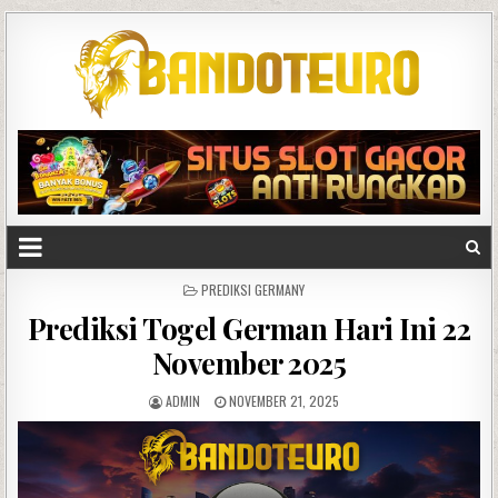
POSTED
PREDIKSI GERMANY
IN
Prediksi Togel German Hari Ini 22
November 2025
ADMIN
NOVEMBER 21, 2025