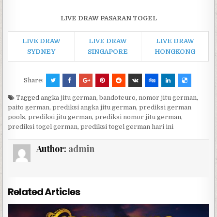
LIVE DRAW PASARAN TOGEL
LIVE DRAW
LIVE DRAW
LIVE DRAW
SYDNEY
SINGAPORE
HONGKONG
Share:
Tagged
angka jitu german
,
bandoteuro
,
nomor jitu german
,
paito german
,
prediksi angka jitu german
,
prediksi german
pools
,
prediksi jitu german
,
prediksi nomor jitu german
,
prediksi togel german
,
prediksi togel german hari ini
Author:
admin
Related Articles