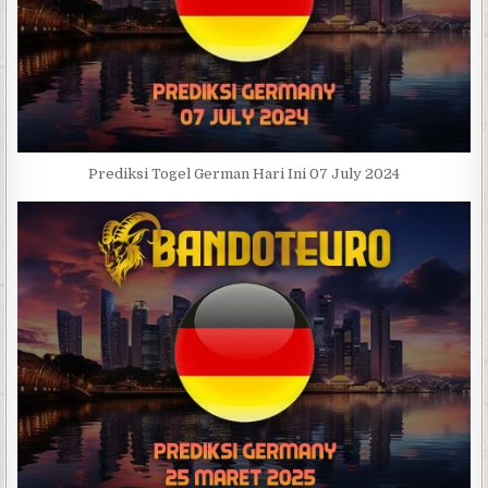
Prediksi Togel German Hari Ini 07 July 2024