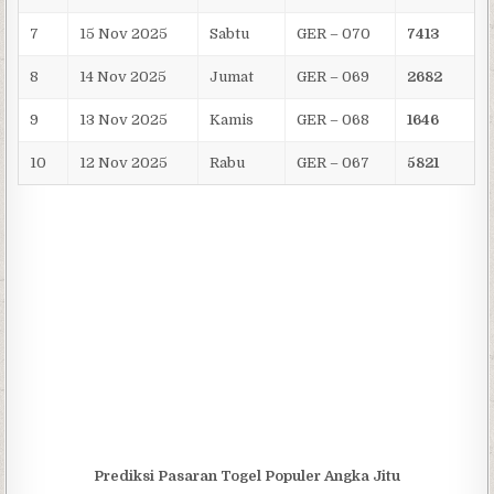
7
15 Nov 2025
Sabtu
GER – 070
7413
8
14 Nov 2025
Jumat
GER – 069
2682
9
13 Nov 2025
Kamis
GER – 068
1646
10
12 Nov 2025
Rabu
GER – 067
5821
Prediksi Pasaran Togel Populer Angka Jitu