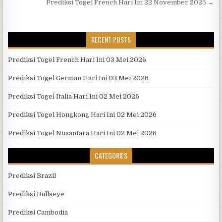
navigation
Prediksi Togel French Hari Ini 22 November 2025 →
RECENT POSTS
Prediksi Togel French Hari Ini 03 Mei 2026
Prediksi Togel German Hari Ini 03 Mei 2026
Prediksi Togel Italia Hari Ini 02 Mei 2026
Prediksi Togel Hongkong Hari Ini 02 Mei 2026
Prediksi Togel Nusantara Hari Ini 02 Mei 2026
CATEGORIES
Prediksi Brazil
Prediksi Bullseye
Prediksi Cambodia