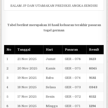
SALAM JP DAN UTAMAKAN PREDIKSI ANGKA SENDIRI
Tabel berikut merupakan 10 hasil keluaran terakhir pasaran
togel german
No
Tanggal
Hari
Pasaran
Result
1
21 Nov 2025
Jumat
GER – 076
1823
2
20 Nov 2025
Kamis
GER – 075
6045
3
19 Nov 2025
Rabu
GER – 074
9581
4
18 Nov 2025
Selasa
GER – 073
0343
5
17 Nov 2025
Senin
GER – 072
6512
6
16 Nov 2025
Minggu
GER – 071
1294