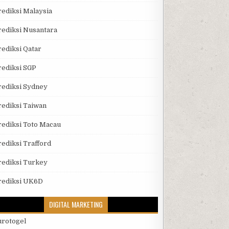
rediksi Malaysia
rediksi Nusantara
rediksi Qatar
rediksi SGP
rediksi Sydney
rediksi Taiwan
rediksi Toto Macau
rediksi Trafford
rediksi Turkey
rediksi UK6D
DIGITAL MARKETING
urotogel