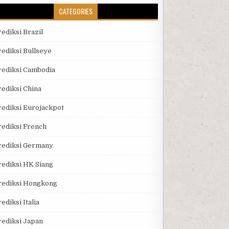
CATEGORIES
rediksi Brazil
rediksi Bullseye
rediksi Cambodia
rediksi China
rediksi Eurojackpot
rediksi French
rediksi Germany
rediksi HK Siang
rediksi Hongkong
ediksi Italia
rediksi Japan