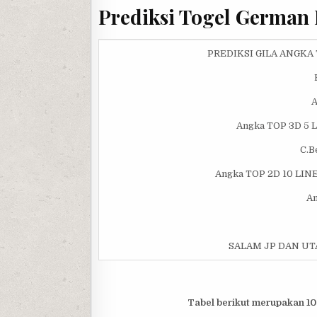
Prediksi Togel German 
PREDIKSI GILA ANGKA 
A
Angka TOP 3D 5 
C.Be
Angka TOP 2D 10 LIN
An
SALAM JP DAN UT
Tabel berikut merupakan 10 