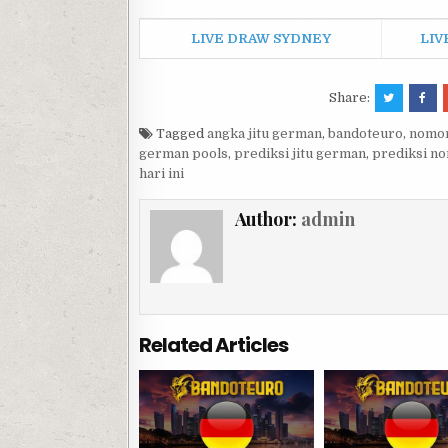
LIVE DRAW SYDNEY
LIV
Share:
Tagged
angka jitu german
,
bandoteuro
,
nomor
german pools
,
prediksi jitu german
,
prediksi no
hari ini
Author:
admin
Related Articles