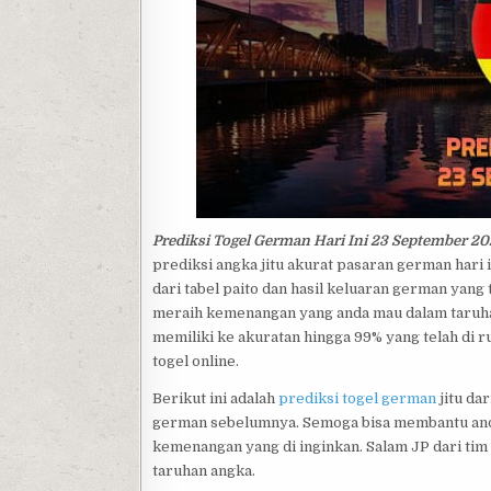
Prediksi Togel German Hari Ini 23 September 2
prediksi angka jitu akurat pasaran german hari
dari tabel paito dan hasil keluaran german yang
meraih kemenangan yang anda mau dalam taruha
memiliki ke akuratan hingga 99% yang telah di 
togel online.
Berikut ini adalah
prediksi togel german
jitu da
german sebelumnya. Semoga bisa membantu and
kemenangan yang di inginkan. Salam JP dari tim
taruhan angka.