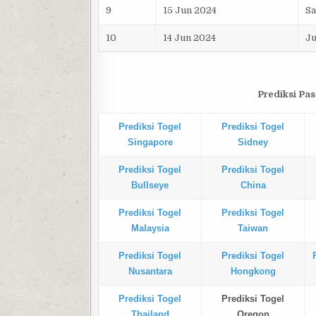
9
15 Jun 2024
Sa
10
14 Jun 2024
J
Prediksi Pas
Prediksi Togel
Prediksi Togel
Singapore
Sidney
Prediksi Togel
Prediksi Togel
Bullseye
China
Prediksi Togel
Prediksi Togel
Malaysia
Taiwan
Prediksi Togel
Prediksi Togel
Nusantara
Hongkong
Prediksi Togel
Prediksi Togel
Thailand
Oregon