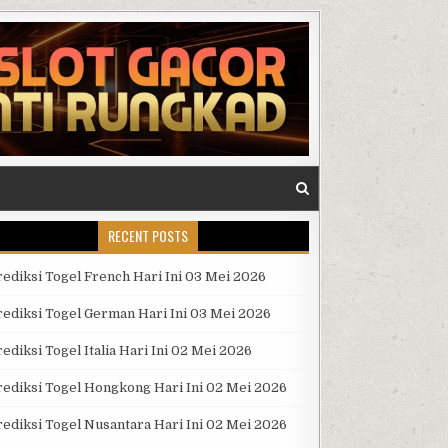
RECENT POSTS
rediksi Togel French Hari Ini 03 Mei 2026
rediksi Togel German Hari Ini 03 Mei 2026
ediksi Togel Italia Hari Ini 02 Mei 2026
rediksi Togel Hongkong Hari Ini 02 Mei 2026
rediksi Togel Nusantara Hari Ini 02 Mei 2026