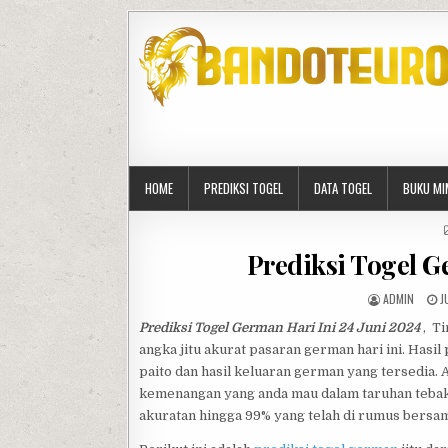
HOME
PREDIKSI TOGEL
DATA TOGEL
BUKU MI
Prediksi Togel G
ADMIN
J
Prediksi Togel German Hari Ini 24 Juni 2024
, T
angka jitu akurat pasaran german hari ini. Has
paito dan hasil keluaran german yang tersedia.
kemenangan yang anda mau dalam taruhan tebak 
akuratan hingga 99% yang telah di rumus bersam