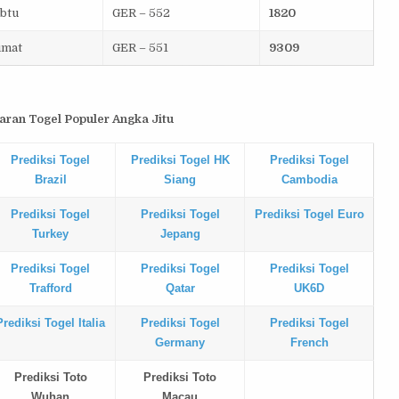
btu
GER – 552
1820
umat
GER – 551
9309
aran Togel Populer Angka Jitu
Prediksi Togel
Prediksi Togel HK
Prediksi Togel
Brazil
Siang
Cambodia
Prediksi Togel
Prediksi Togel
Prediksi Togel Euro
Turkey
Jepang
Prediksi Togel
Prediksi Togel
Prediksi Togel
Trafford
Qatar
UK6D
Prediksi Togel Italia
Prediksi Togel
Prediksi Togel
Germany
French
Prediksi Toto
Prediksi Toto
Wuhan
Macau