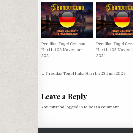
Prediksi Togel German
Prediksi Togel Ge
Hari Ini 03 November
Hari Ini 05 Novem
2024
2024
Post
← Prediksi Togel Italia Hari Ini 23 Juni 2024
navigation
Leave a Reply
You must be
logged in
to post a comment.