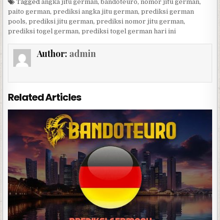
Tagged
angka jitu german
,
bandoteuro
,
nomor jitu german
,
paito german
,
prediksi angka jitu german
,
prediksi german
pools
,
prediksi jitu german
,
prediksi nomor jitu german
,
prediksi togel german
,
prediksi togel german hari ini
Author:
admin
Related Articles