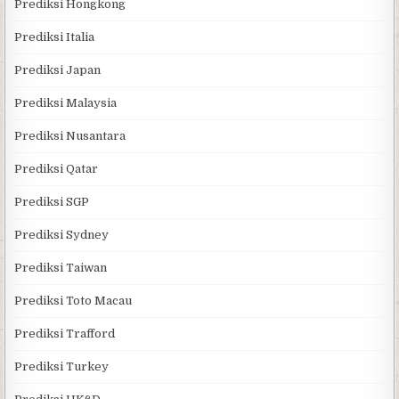
Prediksi Hongkong
Prediksi Italia
Prediksi Japan
Prediksi Malaysia
Prediksi Nusantara
Prediksi Qatar
Prediksi SGP
Prediksi Sydney
Prediksi Taiwan
Prediksi Toto Macau
Prediksi Trafford
Prediksi Turkey