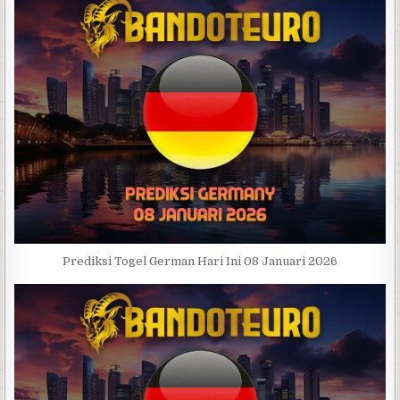
Prediksi Togel German Hari Ini 08 Januari 2026