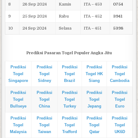
8
26 Sep 2024
Kamis
ITA – 453
0754
9
25 Sep 2024
Rabu
ITA – 452
3941
10
24 Sep 2024
Selasa
ITA – 451
5398
Prediksi Pasaran Togel Populer Angka Jitu
Prediksi
Prediksi
Prediksi
Prediksi
Prediksi
Togel
Togel
Togel
Togel HK
Togel
Singapore
Sidney
Brazil
Siang
Cambodia
Prediksi
Prediksi
Prediksi
Prediksi
Prediksi
Togel
Togel
Togel
Togel
Togel
Bullseye
China
Turkey
Jepang
Euro
Prediksi
Prediksi
Prediksi
Prediksi
Prediksi
Togel
Togel
Togel
Togel
Togel
Malaysia
Taiwan
Trafford
Qatar
UK6D