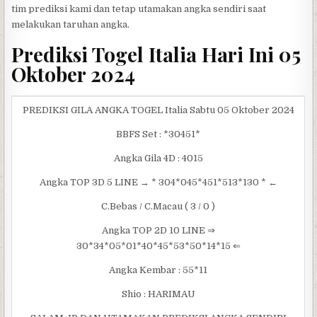
tim prediksi kami dan tetap utamakan angka sendiri saat
melakukan taruhan angka.
Prediksi Togel Italia Hari Ini 05
Oktober 2024
PREDIKSI GILA ANGKA TOGEL Italia Sabtu 05 Oktober 2024
BBFS Set : *30451*
Angka Gila 4D : 4015
Angka TOP 3D 5 LINE → * 304*045*451*513*130
* ←
C.Bebas / C.Macau ( 3 / 0 )
Angka TOP 2D 10 LINE ⇒
30*34*05*01*40*45*53*50*14*15
⇐
Angka Kembar : 55*11
Shio : HARIMAU