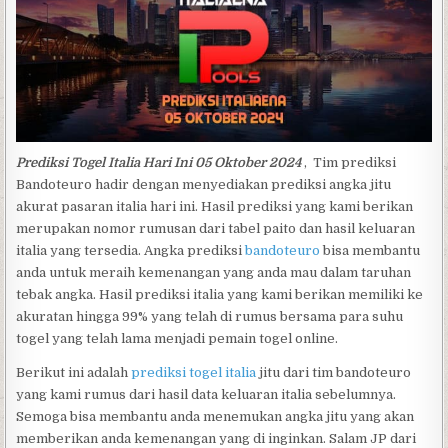
Prediksi Togel Italia Hari Ini 05 Oktober 2024
, Tim prediksi
Bandoteuro hadir dengan menyediakan prediksi angka jitu
akurat pasaran italia hari ini. Hasil prediksi yang kami berikan
merupakan nomor rumusan dari tabel paito dan hasil keluaran
italia yang tersedia. Angka prediksi
bandoteuro
bisa membantu
anda untuk meraih kemenangan yang anda mau dalam taruhan
tebak angka. Hasil prediksi italia yang kami berikan memiliki ke
akuratan hingga 99% yang telah di rumus bersama para suhu
togel yang telah lama menjadi pemain togel online.
Berikut ini adalah
prediksi togel italia
jitu dari tim bandoteuro
yang kami rumus dari hasil data keluaran italia sebelumnya.
Semoga bisa membantu anda menemukan angka jitu yang akan
memberikan anda kemenangan yang di inginkan. Salam JP dari