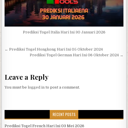
Prediksi Togel Italia Hari Ini 30 Januari 2026
Post
← Prediksi Togel Hongkong Hari Ini 05 Oktober 2024
navigation
Prediksi Togel German Hari Ini 06 Oktober 2024 →
Leave a Reply
You must be
logged in
to post a comment.
RECENT POSTS
Prediksi Togel French Hari Ini 03 Mei 2026