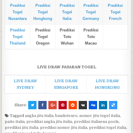
Prediksi
Prediksi
Prediksi
Prediksi
Prediksi
Togel
Togel
Togel
Togel
Togel
Nusantara
Hongkong
Italia
Germany
French
Prediksi
Prediksi
Prediksi
Prediksi
Togel
Togel
Toto
Toto
Thailand
Oregon
Wuhan
Macau
LIVE DRAW PASARAN TOGEL
LIVE DRAW
LIVE DRAW
LIVE DRAW
SYDNEY
SINGAPORE
HONGKONG
Share:
Tagged
angka jitu italia
,
bandoteuro
,
nomor jitu togel italia
,
paito italia
,
prediksi angka jitu italia
,
prediksi italiaena pools
,
prediksi jitu italia
,
prediksi nomor jitu italia
,
prediksi togel italia
,