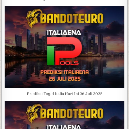
Prediksi Togel Italia Hari Ini 26 Juli 2025