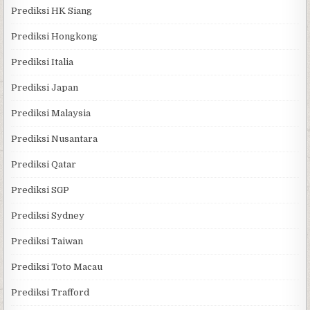
Prediksi HK Siang
Prediksi Hongkong
Prediksi Italia
Prediksi Japan
Prediksi Malaysia
Prediksi Nusantara
Prediksi Qatar
Prediksi SGP
Prediksi Sydney
Prediksi Taiwan
Prediksi Toto Macau
Prediksi Trafford