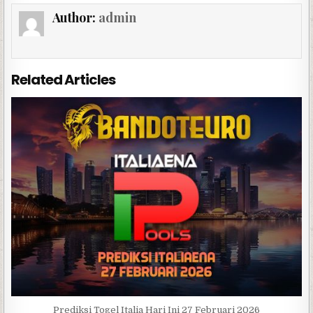
Author:
admin
Related Articles
Prediksi Togel Italia Hari Ini 27 Februari 2026