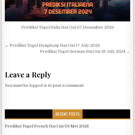
Prediksi Togel Italia Hari Ini 07 Desember 2024
Post
← Prediksi Togel Hongkong Hari Ini 17 July 2024
navigation
Prediksi Togel German Hari Ini 18 July 2024 →
Leave a Reply
You must be
logged in
to post a comment.
RECENT POSTS
Prediksi Togel French Hari Ini 03 Mei 2026