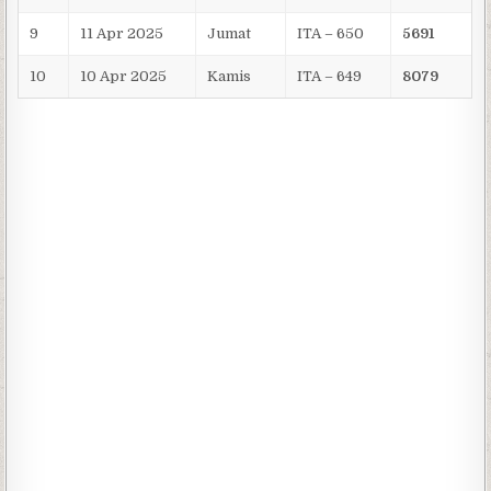
9
11 Apr 2025
Jumat
ITA – 650
5691
10
10 Apr 2025
Kamis
ITA – 649
8079