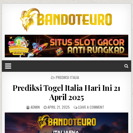
POSTED
PREDIKSI ITALIA
IN
Prediksi Togel Italia Hari Ini 21
April 2025
ADMIN
APRIL 21, 2025
LEAVE A COMMENT