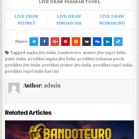
LIVE DRAW PASARAN TOGEL
LIVE DRAW
LIVE DRAW
LIVE DRAW
SYDNEY
SINGAPORE
HONGKONG
Share:
Tagged
angka jitu italia
,
bandoteuro
,
nomor jitu togel italia
,
paito italia
,
prediksi angka jitu italia
,
prediksi italiaena pools
,
prediksi jitu italia
,
prediksi nomor jitu italia
,
prediksi togel italia
,
prediksi togel italia hari ini
Author:
admin
Related Articles