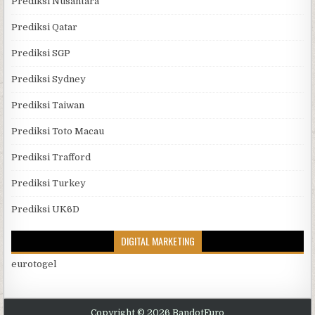
Prediksi Nusantara
Prediksi Qatar
Prediksi SGP
Prediksi Sydney
Prediksi Taiwan
Prediksi Toto Macau
Prediksi Trafford
Prediksi Turkey
Prediksi UK6D
DIGITAL MARKETING
eurotogel
Copyright © 2026 BandotEuro