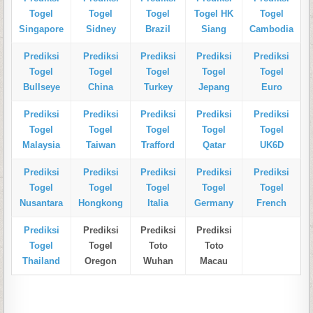
Togel
Togel
Togel
Togel HK
Togel
Singapore
Sidney
Brazil
Siang
Cambodia
Prediksi
Prediksi
Prediksi
Prediksi
Prediksi
Togel
Togel
Togel
Togel
Togel
Bullseye
China
Turkey
Jepang
Euro
Prediksi
Prediksi
Prediksi
Prediksi
Prediksi
Togel
Togel
Togel
Togel
Togel
Malaysia
Taiwan
Trafford
Qatar
UK6D
Prediksi
Prediksi
Prediksi
Prediksi
Prediksi
Togel
Togel
Togel
Togel
Togel
Nusantara
Hongkong
Italia
Germany
French
Prediksi
Prediksi
Prediksi
Prediksi
Togel
Togel
Toto
Toto
Thailand
Oregon
Wuhan
Macau