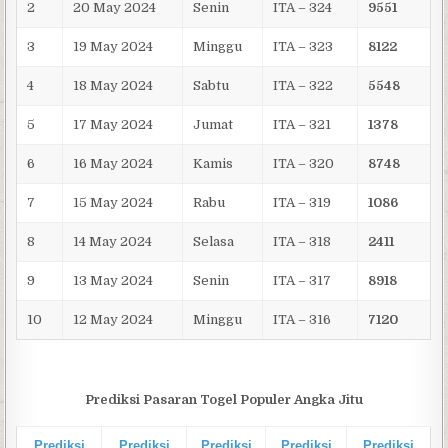
2
20 May 2024
Senin
ITA – 324
9551
3
19 May 2024
Minggu
ITA – 323
8122
4
18 May 2024
Sabtu
ITA – 322
5548
5
17 May 2024
Jumat
ITA – 321
1378
6
16 May 2024
Kamis
ITA – 320
8748
7
15 May 2024
Rabu
ITA – 319
1086
8
14 May 2024
Selasa
ITA – 318
2411
9
13 May 2024
Senin
ITA – 317
8918
10
12 May 2024
Minggu
ITA – 316
7120
Prediksi Pasaran Togel Populer Angka Jitu
Prediksi
Prediksi
Prediksi
Prediksi
Prediksi