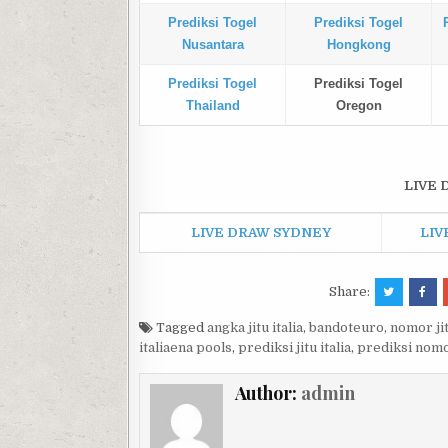
Prediksi Togel
Prediksi Togel
Nusantara
Hongkong
Prediksi Togel
Prediksi Togel
Thailand
Oregon
LIVE 
LIVE DRAW SYDNEY
LIV
Share:
Tagged
angka jitu italia
,
bandoteuro
,
nomor jit
italiaena pools
,
prediksi jitu italia
,
prediksi nomor
Author:
admin