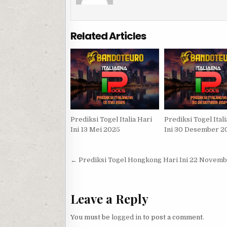
Related Articles
Prediksi Togel Italia Hari
Prediksi Togel Itali
Ini 13 Mei 2025
Ini 30 Desember 2
Post
← Prediksi Togel Hongkong Hari Ini 22 Novem
navigation
Leave a Reply
You must be
logged in
to post a comment.