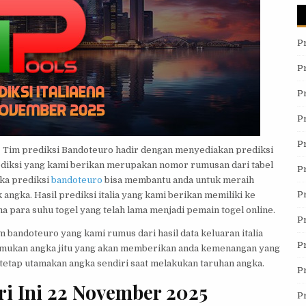
P
P
P
P
P
, Tim prediksi Bandoteuro hadir dengan menyediakan prediksi
l prediksi yang kami berikan merupakan nomor rumusan dari tabel
P
gka prediksi
bandoteuro
bisa membantu anda untuk meraih
P
ngka. Hasil prediksi italia yang kami berikan memiliki ke
a para suhu togel yang telah lama menjadi pemain togel online.
P
tim bandoteuro yang kami rumus dari hasil data keluaran italia
P
mukan angka jitu yang akan memberikan anda kemenangan yang
n tetap utamakan angka sendiri saat melakukan taruhan angka.
Pr
ari Ini 22 November 2025
P