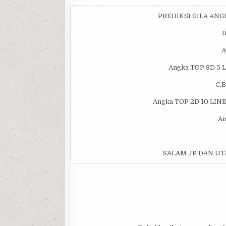
PREDIKSI GILA ANG
B
A
Angka TOP 3D 5 
C.B
Angka TOP 2D 10 LIN
An
SALAM JP DAN UT