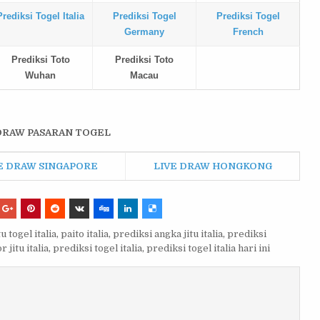
Prediksi Togel Italia
Prediksi Togel
Prediksi Togel
Germany
French
Prediksi Toto
Prediksi Toto
Wuhan
Macau
DRAW PASARAN TOGEL
E DRAW SINGAPORE
LIVE DRAW HONGKONG
u togel italia
,
paito italia
,
prediksi angka jitu italia
,
prediksi
 jitu italia
,
prediksi togel italia
,
prediksi togel italia hari ini