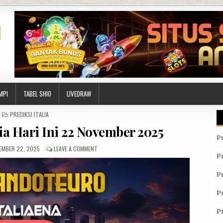
MPI
TABEL SHIO
LIVEDRAW
POSTED
PREDIKSI ITALIA
IN
lia Hari Ini 22 November 2025
P
MBER 22, 2025
LEAVE A COMMENT
P
Pr
P
P