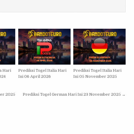
a Hari
Prediksi Togel Italia Hari
Prediksi Togel Italia Hari
024
Ini 06 April 2026
Ini 05 November 2025
ber 2025
Prediksi Togel German Hari Ini 23 November 2025 →