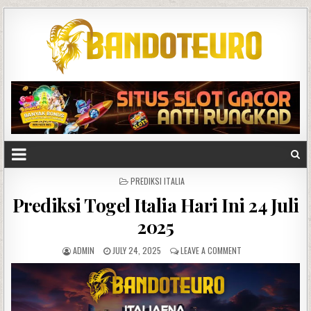
POSTED
PREDIKSI ITALIA
IN
Prediksi Togel Italia Hari Ini 24 Juli
2025
ADMIN
JULY 24, 2025
LEAVE A COMMENT