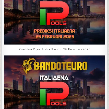
Prediksi Togel Italia Hari Ini 25 Februari 2025