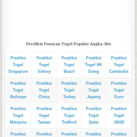
Prediksi Pasaran Togel Populer Angka Jitu
Prediksi
Prediksi
Prediksi
Prediksi
Prediksi
Togel
Togel
Togel
Togel HK
Togel
Singapore
Sidney
Brazil
Siang
Cambodia
Prediksi
Prediksi
Prediksi
Prediksi
Prediksi
Togel
Togel
Togel
Togel
Togel
Bullseye
China
Turkey
Jepang
Euro
Prediksi
Prediksi
Prediksi
Prediksi
Prediksi
Togel
Togel
Togel
Togel
Togel
Malaysia
Taiwan
Trafford
Qatar
UK6D
Prediksi
Prediksi
Prediksi
Prediksi
Prediksi