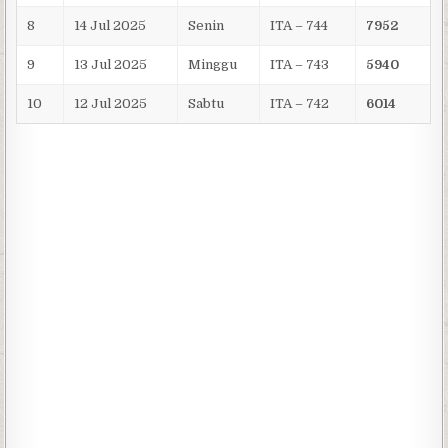
8
14 Jul 2025
Senin
ITA – 744
7952
9
13 Jul 2025
Minggu
ITA – 743
5940
10
12 Jul 2025
Sabtu
ITA – 742
6014