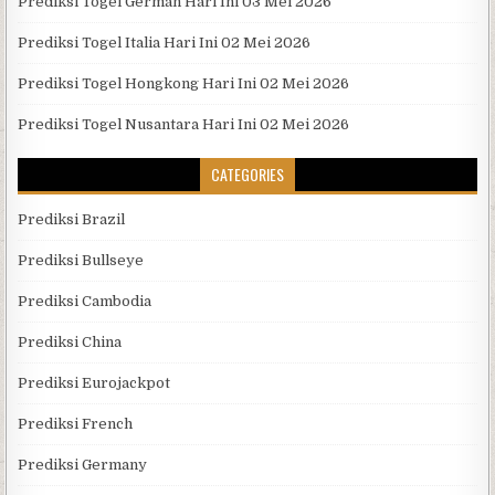
Prediksi Togel German Hari Ini 03 Mei 2026
Prediksi Togel Italia Hari Ini 02 Mei 2026
Prediksi Togel Hongkong Hari Ini 02 Mei 2026
Prediksi Togel Nusantara Hari Ini 02 Mei 2026
CATEGORIES
Prediksi Brazil
Prediksi Bullseye
Prediksi Cambodia
Prediksi China
Prediksi Eurojackpot
Prediksi French
Prediksi Germany