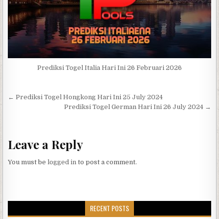
Prediksi Togel Italia Hari Ini 26 Februari 2026
Post
← Prediksi Togel Hongkong Hari Ini 25 July 2024
navigation
Prediksi Togel German Hari Ini 26 July 2024 →
Leave a Reply
You must be
logged in
to post a comment.
RECENT POSTS