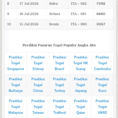
8
17 Jul 2024
Rabu
ITA – 382
7392
9
16 Jul 2024
Selasa
ITA – 381
6460
10
15 Jul 2024
Senin
ITA – 380
3057
Prediksi Pasaran Togel Populer Angka Jitu
Prediksi
Prediksi
Prediksi
Prediksi
Prediksi
Togel
Togel
Togel
Togel HK
Togel
Singapore
Sidney
Brazil
Siang
Cambodia
Prediksi
Prediksi
Prediksi
Prediksi
Prediksi
Togel
Togel
Togel
Togel
Togel
Bullseye
China
Turkey
Jepang
Euro
Prediksi
Prediksi
Prediksi
Prediksi
Prediksi
Togel
Togel
Togel
Togel
Togel
Malaysia
Taiwan
Trafford
Qatar
UK6D