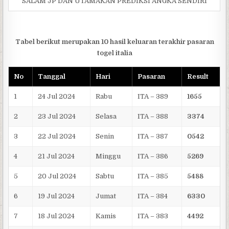
SALAM JP DAN UTAMAKAN PREDIKSI ANGKA SENDIRI
Tabel berikut merupakan 10 hasil keluaran terakhir pasaran
togel italia
No
Tanggal
Hari
Pasaran
Result
1
24 Jul 2024
Rabu
ITA – 389
1655
2
23 Jul 2024
Selasa
ITA – 388
3374
3
22 Jul 2024
Senin
ITA – 387
0542
4
21 Jul 2024
Minggu
ITA – 386
5269
5
20 Jul 2024
Sabtu
ITA – 385
5488
6
19 Jul 2024
Jumat
ITA – 384
6330
7
18 Jul 2024
Kamis
ITA – 383
4492