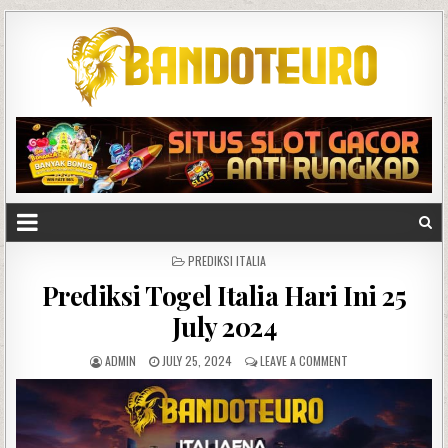
POSTED
PREDIKSI ITALIA
IN
Prediksi Togel Italia Hari Ini 25
July 2024
ADMIN
JULY 25, 2024
LEAVE A COMMENT