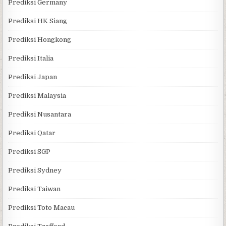
Prediksi Germany
Prediksi HK Siang
Prediksi Hongkong
Prediksi Italia
Prediksi Japan
Prediksi Malaysia
Prediksi Nusantara
Prediksi Qatar
Prediksi SGP
Prediksi Sydney
Prediksi Taiwan
Prediksi Toto Macau