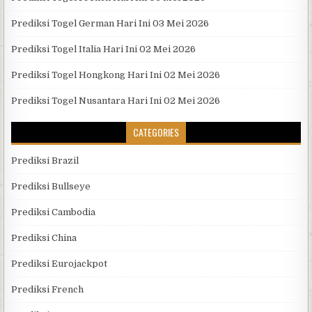
Prediksi Togel German Hari Ini 03 Mei 2026
Prediksi Togel Italia Hari Ini 02 Mei 2026
Prediksi Togel Hongkong Hari Ini 02 Mei 2026
Prediksi Togel Nusantara Hari Ini 02 Mei 2026
CATEGORIES
Prediksi Brazil
Prediksi Bullseye
Prediksi Cambodia
Prediksi China
Prediksi Eurojackpot
Prediksi French