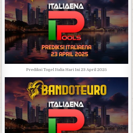
Prediksi Togel Italia Hari Ini 23 April 2025