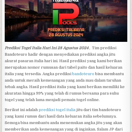
Prediksi Togel Italia Hari Ini 28 Agustus 2024
, Tim prediksi
Bandoteuro hadir dengan menyediakan prediksi angka jitu
akurat pasaran italia hari ini. Hasil prediksi yang kami berikan
merupakan nomor rumusan dari tabel paito dan hasil keluaran
italia yang tersedia. Angka prediksi
bandoteuro
bisa membantu
anda untuk meraih kemenangan yang anda mau dalam taruhan
tebak angka. Hasil prediksi italia yang kami berikan memiliki ke
akuratan hingga 99% yang telah di rumus bersama para suhu
togel yang telah lama menjadi pemain togel online.
Berikut ini adalah
prediksi togel italia
jitu dari tim bandoteuro
yang kami rumus dari hasil data keluaran italia sebelumnya.
Semoga bisa membantu anda menemukan angka jitu yang akan
memberikan anda kemenangan yang di inginkan. Salam JP dari