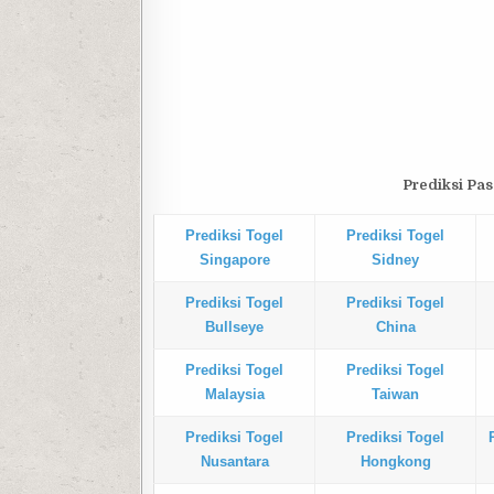
Prediksi Pas
Prediksi Togel
Prediksi Togel
Singapore
Sidney
Prediksi Togel
Prediksi Togel
Bullseye
China
Prediksi Togel
Prediksi Togel
Malaysia
Taiwan
Prediksi Togel
Prediksi Togel
Nusantara
Hongkong