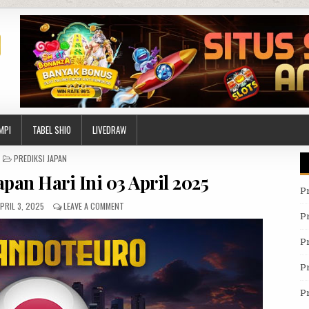
MPI
TABEL SHIO
LIVEDRAW
POSTED
PREDIKSI JAPAN
IN
apan Hari Ini 03 April 2025
P
PRIL 3, 2025
LEAVE A COMMENT
P
Pr
P
P