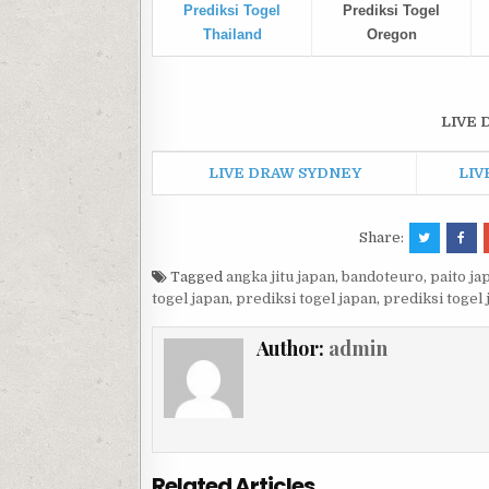
Prediksi Togel
Prediksi Togel
Thailand
Oregon
LIVE 
LIVE DRAW SYDNEY
LIV
Share:
Tagged
angka jitu japan
,
bandoteuro
,
paito ja
togel japan
,
prediksi togel japan
,
prediksi togel 
Author:
admin
Related Articles