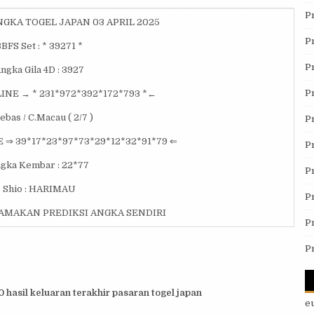
P
NGKA TOGEL JAPAN 03 APRIL 2025
P
BFS Set : * 39271 *
P
ngka Gila 4D : 3927
P
LINE → * 231*972*392*172*793 *←
ebas / C.Macau ( 2/7 )
P
E ⇒ 39*17*23*97*73*29*12*32*91*79
⇐
P
gka Kembar : 22*77
P
Shio : HARIMAU
P
AMAKAN PREDIKSI ANGKA SENDIRI
P
P
 hasil keluaran terakhir pasaran togel japan
e