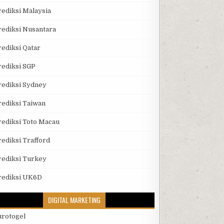
rediksi Malaysia
rediksi Nusantara
rediksi Qatar
rediksi SGP
rediksi Sydney
rediksi Taiwan
rediksi Toto Macau
rediksi Trafford
rediksi Turkey
rediksi UK6D
DIGITAL MARKETING
urotogel