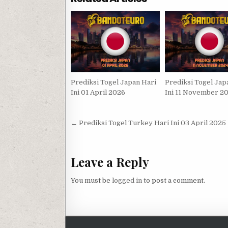
Prediksi Togel Japan Hari
Prediksi Togel Jap
Ini 01 April 2026
Ini 11 November 2
Post
← Prediksi Togel Turkey Hari Ini 03 April 2025
navigation
Leave a Reply
You must be
logged in
to post a comment.