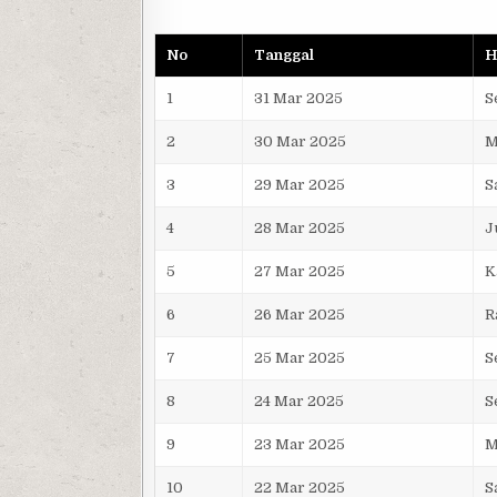
No
Tanggal
H
1
31 Mar 2025
S
2
30 Mar 2025
M
3
29 Mar 2025
S
4
28 Mar 2025
J
5
27 Mar 2025
K
6
26 Mar 2025
R
7
25 Mar 2025
S
8
24 Mar 2025
S
9
23 Mar 2025
M
10
22 Mar 2025
S