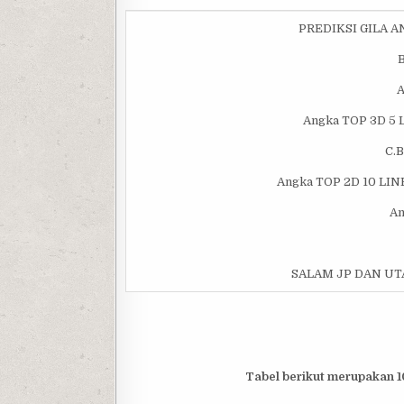
PREDIKSI GILA A
B
A
Angka TOP 3D 5 
C.B
Angka TOP 2D 10 LIN
An
SALAM JP DAN UT
Tabel berikut merupakan 10