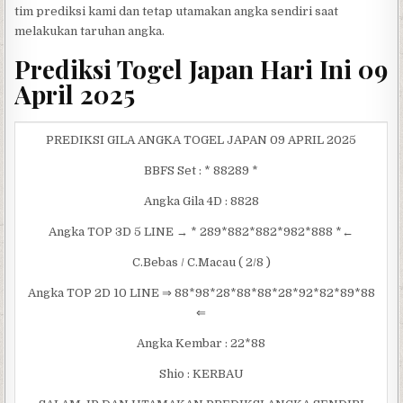
tim prediksi kami dan tetap utamakan angka sendiri saat
melakukan taruhan angka.
Prediksi Togel Japan Hari Ini 09
April 2025
PREDIKSI GILA ANGKA TOGEL JAPAN 09 APRIL 2025
BBFS Set : * 88289 *
Angka Gila 4D : 8828
Angka TOP 3D 5 LINE → * 289*882*882*982*888 *←
C.Bebas / C.Macau ( 2/8 )
Angka TOP 2D 10 LINE ⇒ 88*98*28*88*88*28*92*82*89*88
⇐
Angka Kembar : 22*88
Shio : KERBAU