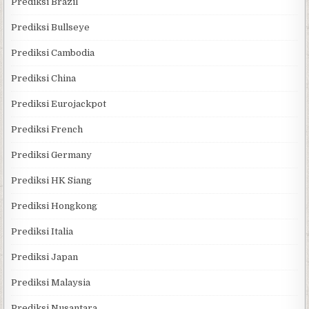
Prediksi Brazil
Prediksi Bullseye
Prediksi Cambodia
Prediksi China
Prediksi Eurojackpot
Prediksi French
Prediksi Germany
Prediksi HK Siang
Prediksi Hongkong
Prediksi Italia
Prediksi Japan
Prediksi Malaysia
Prediksi Nusantara