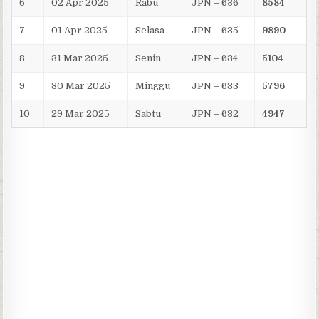
6
02 Apr 2025
Rabu
JPN – 636
8584
7
01 Apr 2025
Selasa
JPN – 635
9890
8
31 Mar 2025
Senin
JPN – 634
5104
9
30 Mar 2025
Minggu
JPN – 633
5796
10
29 Mar 2025
Sabtu
JPN – 632
4947