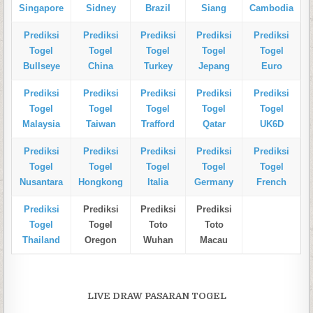
Singapore
Sidney
Brazil
Siang
Cambodia
Prediksi
Prediksi
Prediksi
Prediksi
Prediksi
Togel
Togel
Togel
Togel
Togel
Bullseye
China
Turkey
Jepang
Euro
Prediksi
Prediksi
Prediksi
Prediksi
Prediksi
Togel
Togel
Togel
Togel
Togel
Malaysia
Taiwan
Trafford
Qatar
UK6D
Prediksi
Prediksi
Prediksi
Prediksi
Prediksi
Togel
Togel
Togel
Togel
Togel
Nusantara
Hongkong
Italia
Germany
French
Prediksi
Prediksi
Prediksi
Prediksi
Togel
Togel
Toto
Toto
Thailand
Oregon
Wuhan
Macau
LIVE DRAW PASARAN TOGEL