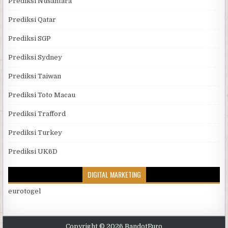
Prediksi Nusantara
Prediksi Qatar
Prediksi SGP
Prediksi Sydney
Prediksi Taiwan
Prediksi Toto Macau
Prediksi Trafford
Prediksi Turkey
Prediksi UK6D
DIGITAL MARKETING
eurotogel
Copyright © 2026 BandotEuro