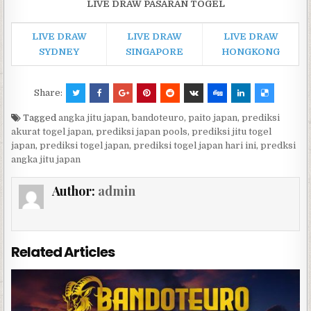
LIVE DRAW PASARAN TOGEL
LIVE DRAW
LIVE DRAW
LIVE DRAW
SYDNEY
SINGAPORE
HONGKONG
Share:
Tagged
angka jitu japan
,
bandoteuro
,
paito japan
,
prediksi
akurat togel japan
,
prediksi japan pools
,
prediksi jitu togel
japan
,
prediksi togel japan
,
prediksi togel japan hari ini
,
predksi
angka jitu japan
Author:
admin
Related Articles