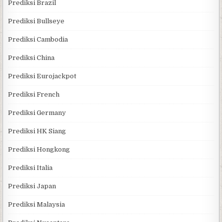
Prediksi Brazil
Prediksi Bullseye
Prediksi Cambodia
Prediksi China
Prediksi Eurojackpot
Prediksi French
Prediksi Germany
Prediksi HK Siang
Prediksi Hongkong
Prediksi Italia
Prediksi Japan
Prediksi Malaysia