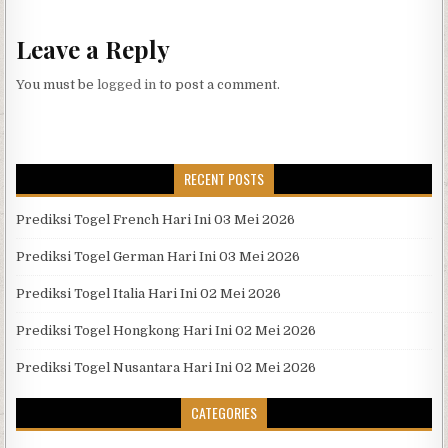
Leave a Reply
You must be
logged in
to post a comment.
RECENT POSTS
Prediksi Togel French Hari Ini 03 Mei 2026
Prediksi Togel German Hari Ini 03 Mei 2026
Prediksi Togel Italia Hari Ini 02 Mei 2026
Prediksi Togel Hongkong Hari Ini 02 Mei 2026
Prediksi Togel Nusantara Hari Ini 02 Mei 2026
CATEGORIES