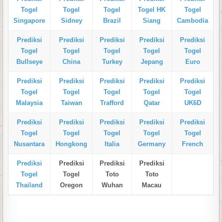
Togel
Togel
Togel
Togel HK
Togel
Singapore
Sidney
Brazil
Siang
Cambodia
Prediksi
Prediksi
Prediksi
Prediksi
Prediksi
Togel
Togel
Togel
Togel
Togel
Bullseye
China
Turkey
Jepang
Euro
Prediksi
Prediksi
Prediksi
Prediksi
Prediksi
Togel
Togel
Togel
Togel
Togel
Malaysia
Taiwan
Trafford
Qatar
UK6D
Prediksi
Prediksi
Prediksi
Prediksi
Prediksi
Togel
Togel
Togel
Togel
Togel
Nusantara
Hongkong
Italia
Germany
French
Prediksi
Prediksi
Prediksi
Prediksi
Togel
Togel
Toto
Toto
Thailand
Oregon
Wuhan
Macau