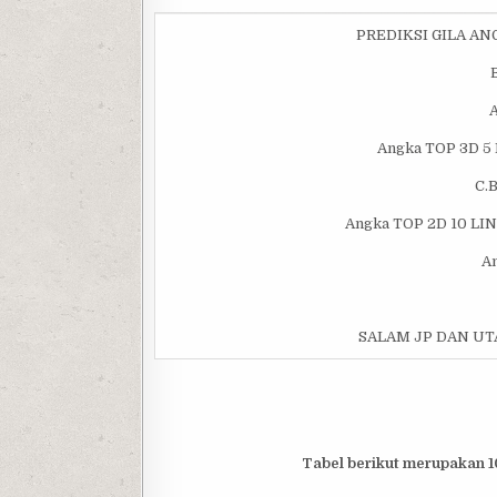
PREDIKSI GILA AN
A
Angka TOP 3D 5 
C.B
Angka TOP 2D 10 LIN
An
SALAM JP DAN UT
Tabel berikut merupakan 10