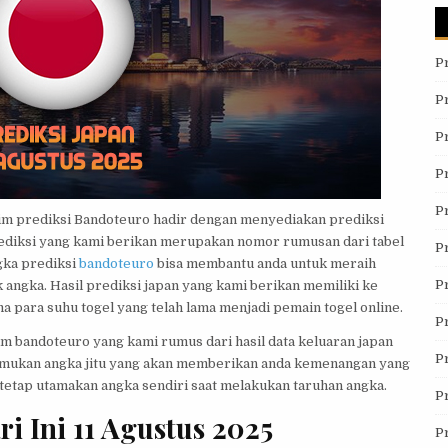
P
P
P
P
P
im prediksi Bandoteuro hadir dengan menyediakan prediksi
 prediksi yang kami berikan merupakan nomor rumusan dari tabel
P
ngka prediksi
bandoteuro
bisa membantu anda untuk meraih
P
angka. Hasil prediksi japan yang kami berikan memiliki ke
a para suhu togel yang telah lama menjadi pemain togel online.
P
tim bandoteuro yang kami rumus dari hasil data keluaran japan
P
mukan angka jitu yang akan memberikan anda kemenangan yang
n tetap utamakan angka sendiri saat melakukan taruhan angka.
Pr
ri Ini 11 Agustus 2025
P