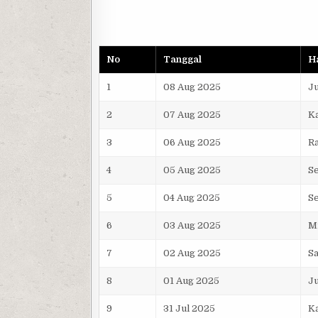
No
Tanggal
H
1
08 Aug 2025
J
2
07 Aug 2025
K
3
06 Aug 2025
R
4
05 Aug 2025
Se
5
04 Aug 2025
S
6
03 Aug 2025
M
7
02 Aug 2025
S
8
01 Aug 2025
J
9
31 Jul 2025
K