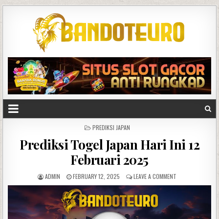
POSTED
PREDIKSI JAPAN
IN
Prediksi Togel Japan Hari Ini 12
Februari 2025
ADMIN
FEBRUARY 12, 2025
LEAVE A COMMENT