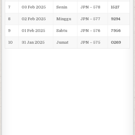
7
03 Feb 2025
Senin
JPN – 578
1527
8
02 Feb 2025
Minggu
JPN – 577
9294
9
01 Feb 2025
Sabtu
JPN – 576
7956
10
31 Jan 2025
Jumat
JPN – 575
0269