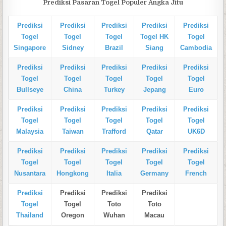
Prediksi Pasaran Togel Populer Angka Jitu
Prediksi
Prediksi
Prediksi
Prediksi
Prediksi
Togel
Togel
Togel
Togel HK
Togel
Singapore
Sidney
Brazil
Siang
Cambodia
Prediksi
Prediksi
Prediksi
Prediksi
Prediksi
Togel
Togel
Togel
Togel
Togel
Bullseye
China
Turkey
Jepang
Euro
Prediksi
Prediksi
Prediksi
Prediksi
Prediksi
Togel
Togel
Togel
Togel
Togel
Malaysia
Taiwan
Trafford
Qatar
UK6D
Prediksi
Prediksi
Prediksi
Prediksi
Prediksi
Togel
Togel
Togel
Togel
Togel
Nusantara
Hongkong
Italia
Germany
French
Prediksi
Prediksi
Prediksi
Prediksi
Togel
Togel
Toto
Toto
Thailand
Oregon
Wuhan
Macau