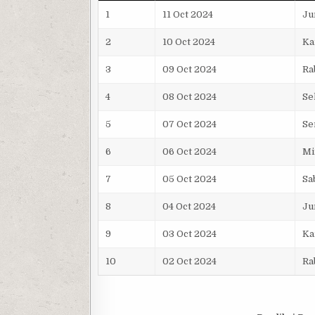
1
11 Oct 2024
Ju
2
10 Oct 2024
Ka
3
09 Oct 2024
Ra
4
08 Oct 2024
Se
5
07 Oct 2024
Se
6
06 Oct 2024
Mi
7
05 Oct 2024
Sa
8
04 Oct 2024
Ju
9
03 Oct 2024
Ka
10
02 Oct 2024
Ra