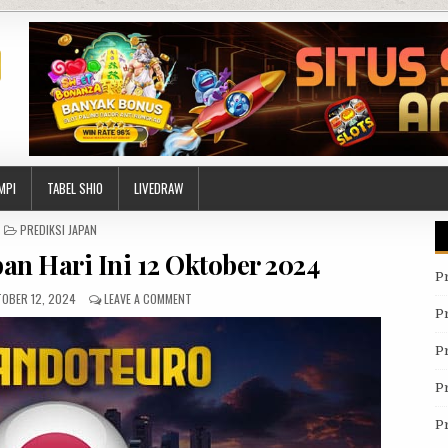
MPI
TABEL SHIO
LIVEDRAW
POSTED
PREDIKSI JAPAN
IN
pan Hari Ini 12 Oktober 2024
P
OBER 12, 2024
LEAVE A COMMENT
P
Pr
P
P