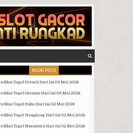
RECENT POSTS
rediksi Togel French Hari Ini 03 Mei 2026
rediksi Togel German Hari Ini 03 Mei 2026
ediksi Togel Italia Hari Ini 02 Mei 2026
rediksi Togel Hongkong Hari Ini 02 Mei 2026
rediksi Togel Nusantara Hari Ini 02 Mei 2026