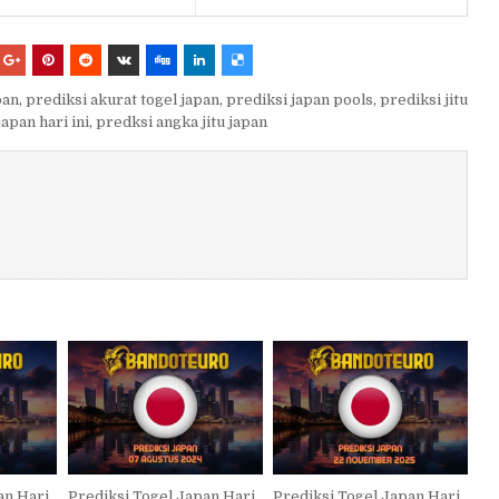
pan
,
prediksi akurat togel japan
,
prediksi japan pools
,
prediksi jitu
japan hari ini
,
predksi angka jitu japan
an Hari
Prediksi Togel Japan Hari
Prediksi Togel Japan Hari