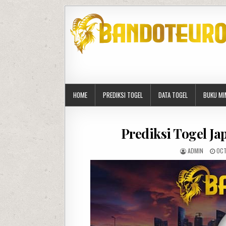
HOME
PREDIKSI TOGEL
DATA TOGEL
BUKU MI
Prediksi Togel Ja
ADMIN
OCT