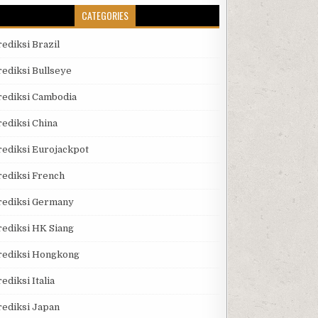
CATEGORIES
rediksi Brazil
rediksi Bullseye
rediksi Cambodia
rediksi China
rediksi Eurojackpot
rediksi French
rediksi Germany
rediksi HK Siang
rediksi Hongkong
ediksi Italia
rediksi Japan