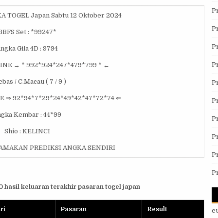
P
A TOGEL Japan Sabtu 12 Oktober 2024
P
BBFS Set : *99247*
P
ngka Gila 4D : 9794
P
LINE → * 992*924*247*479*799 * ←
bas / C.Macau ( 7 / 9 )
P
NE ⇒ 92*94*7*29*24*49*42*47*72*74
⇐
P
gka Kembar : 44*99
P
Shio : KELINCI
P
AMAKAN PREDIKSI ANGKA SENDIRI
P
P
 hasil keluaran terakhir pasaran togel japan
ri
Pasaran
Result
e