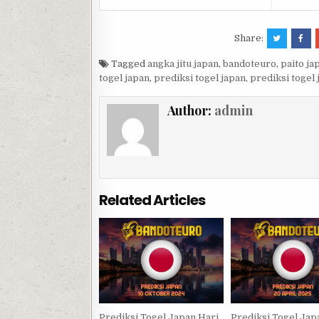
Share:
Tagged
angka jitu japan
,
bandoteuro
,
paito ja
togel japan
,
prediksi togel japan
,
prediksi togel 
Author:
admin
Related Articles
Prediksi Togel Japan Hari
Prediksi Togel Jap