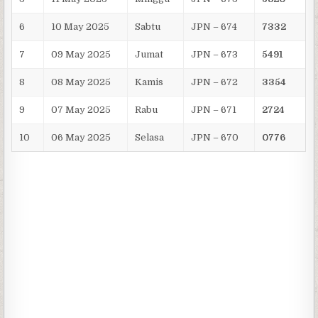
6
10 May 2025
Sabtu
JPN – 674
7332
7
09 May 2025
Jumat
JPN – 673
5491
8
08 May 2025
Kamis
JPN – 672
3354
9
07 May 2025
Rabu
JPN – 671
2724
10
06 May 2025
Selasa
JPN – 670
0776