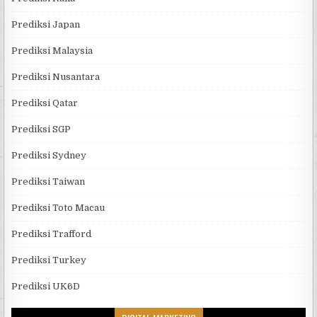
Prediksi Japan
Prediksi Malaysia
Prediksi Nusantara
Prediksi Qatar
Prediksi SGP
Prediksi Sydney
Prediksi Taiwan
Prediksi Toto Macau
Prediksi Trafford
Prediksi Turkey
Prediksi UK6D