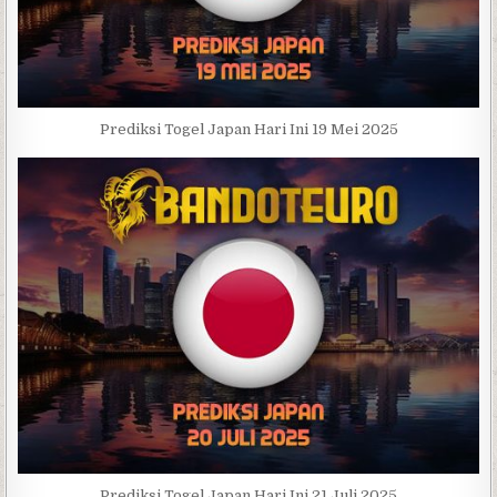
Prediksi Togel Japan Hari Ini 19 Mei 2025
Prediksi Togel Japan Hari Ini 21 Juli 2025