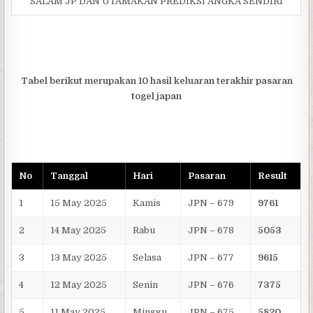
SALAM JP DAN UTAMAKAN PREDIKSI ANGKA SENDIRI
Tabel berikut merupakan 10 hasil keluaran terakhir pasaran
togel japan
No
Tanggal
Hari
Pasaran
Result
1
15 May 2025
Kamis
JPN – 679
9761
2
14 May 2025
Rabu
JPN – 678
5053
3
13 May 2025
Selasa
JPN – 677
9615
4
12 May 2025
Senin
JPN – 676
7375
5
11 May 2025
Minggu
JPN – 675
5820