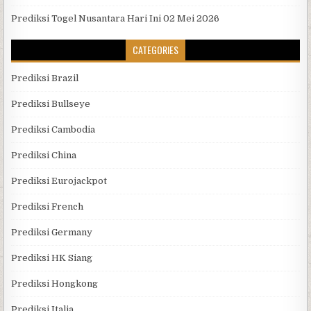
Prediksi Togel Nusantara Hari Ini 02 Mei 2026
CATEGORIES
Prediksi Brazil
Prediksi Bullseye
Prediksi Cambodia
Prediksi China
Prediksi Eurojackpot
Prediksi French
Prediksi Germany
Prediksi HK Siang
Prediksi Hongkong
Prediksi Italia