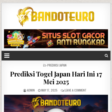
POSTED
PREDIKSI JAPAN
IN
Prediksi Togel Japan Hari Ini 17
Mei 2025
ADMIN
MAY 17, 2025
LEAVE A COMMENT