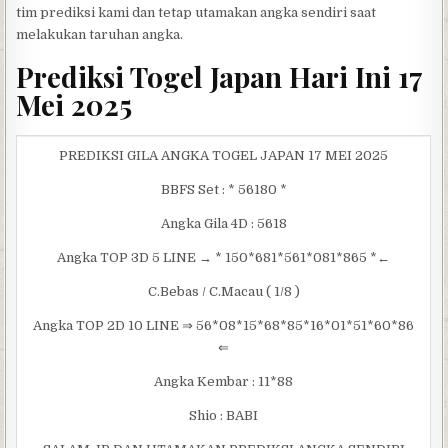
tim prediksi kami dan tetap utamakan angka sendiri saat
melakukan taruhan angka.
Prediksi Togel Japan Hari Ini 17
Mei 2025
PREDIKSI GILA ANGKA TOGEL JAPAN 17 MEI 2025
BBFS Set : * 56180 *
Angka Gila 4D : 5618
Angka TOP 3D 5 LINE → * 150*681*561*081*865 *←
C.Bebas / C.Macau ( 1/8 )
Angka TOP 2D 10 LINE ⇒ 56*08*15*68*85*16*01*51*60*86
⇐
Angka Kembar : 11*88
Shio : BABI