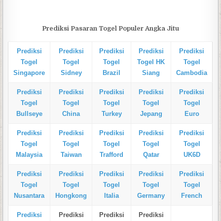
Prediksi Pasaran Togel Populer Angka Jitu
Prediksi
Prediksi
Prediksi
Prediksi
Prediksi
Togel
Togel
Togel
Togel HK
Togel
Singapore
Sidney
Brazil
Siang
Cambodia
Prediksi
Prediksi
Prediksi
Prediksi
Prediksi
Togel
Togel
Togel
Togel
Togel
Bullseye
China
Turkey
Jepang
Euro
Prediksi
Prediksi
Prediksi
Prediksi
Prediksi
Togel
Togel
Togel
Togel
Togel
Malaysia
Taiwan
Trafford
Qatar
UK6D
Prediksi
Prediksi
Prediksi
Prediksi
Prediksi
Togel
Togel
Togel
Togel
Togel
Nusantara
Hongkong
Italia
Germany
French
Prediksi
Prediksi
Prediksi
Prediksi