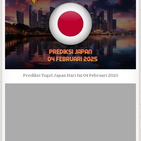
Prediksi Togel Japan Hari Ini 04 Februari 2025