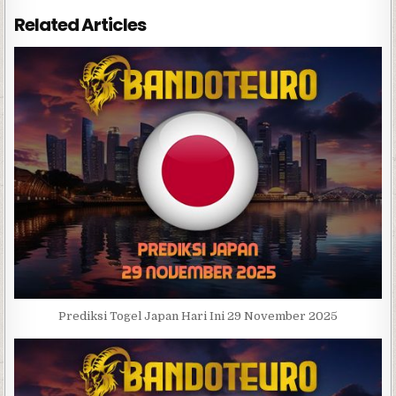
Related Articles
Prediksi Togel Japan Hari Ini 29 November 2025