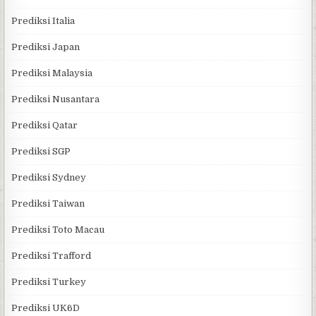
Prediksi Italia
Prediksi Japan
Prediksi Malaysia
Prediksi Nusantara
Prediksi Qatar
Prediksi SGP
Prediksi Sydney
Prediksi Taiwan
Prediksi Toto Macau
Prediksi Trafford
Prediksi Turkey
Prediksi UK6D