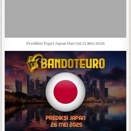
Prediksi Togel Japan Hari Ini 15 Mei 2024