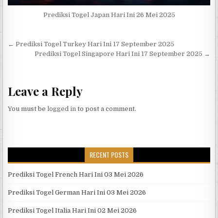
Prediksi Togel Japan Hari Ini 26 Mei 2025
Post
← Prediksi Togel Turkey Hari Ini 17 September 2025
navigation
Prediksi Togel Singapore Hari Ini 17 September 2025 →
Leave a Reply
You must be
logged in
to post a comment.
RECENT POSTS
Prediksi Togel French Hari Ini 03 Mei 2026
Prediksi Togel German Hari Ini 03 Mei 2026
Prediksi Togel Italia Hari Ini 02 Mei 2026