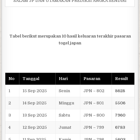
SALAM JP DAN UTAMAKAN PREDIKSI ANGKA SENDIRI
Tabel berikut merupakan 10 hasil keluaran terakhir pasaran
togel japan
No
Tanggal
Hari
Pasaran
Result
1
15 Sep 2025
Senin
JPN – 802
8628
2
14 Sep 2025
Minggu
JPN – 801
5506
3
13 Sep 2025
Sabtu
JPN – 800
7960
4
12 Sep 2025
Jumat
JPN – 799
6783
5
11 Sep 2025
Kamis
JPN – 798
5603