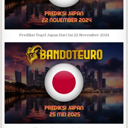
Prediksi Togel Japan Hari Ini 22 November 2024