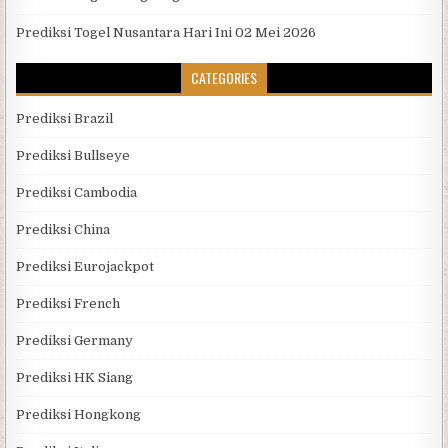
Prediksi Togel Nusantara Hari Ini 02 Mei 2026
CATEGORIES
Prediksi Brazil
Prediksi Bullseye
Prediksi Cambodia
Prediksi China
Prediksi Eurojackpot
Prediksi French
Prediksi Germany
Prediksi HK Siang
Prediksi Hongkong