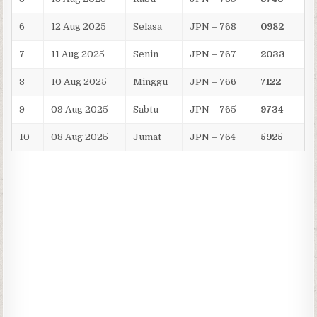
6
12 Aug 2025
Selasa
JPN – 768
0982
7
11 Aug 2025
Senin
JPN – 767
2033
8
10 Aug 2025
Minggu
JPN – 766
7122
9
09 Aug 2025
Sabtu
JPN – 765
9734
10
08 Aug 2025
Jumat
JPN – 764
5925