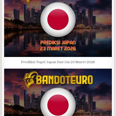
Prediksi Togel Japan Hari Ini 23 Maret 2026