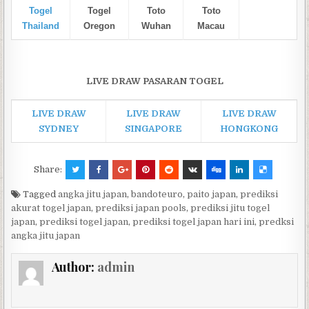
Togel
Togel
Toto
Toto
Thailand
Oregon
Wuhan
Macau
LIVE DRAW PASARAN TOGEL
LIVE DRAW
LIVE DRAW
LIVE DRAW
SYDNEY
SINGAPORE
HONGKONG
Share:
Tagged
angka jitu japan
,
bandoteuro
,
paito japan
,
prediksi
akurat togel japan
,
prediksi japan pools
,
prediksi jitu togel
japan
,
prediksi togel japan
,
prediksi togel japan hari ini
,
predksi
angka jitu japan
Author:
admin