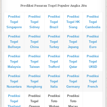
Prediksi Pasaran Togel Populer Angka Jitu
Prediksi
Prediksi
Prediksi
Prediksi
Prediksi
Togel
Togel
Togel
Togel HK
Togel
Singapore
Sidney
Brazil
Siang
Cambodia
Prediksi
Prediksi
Prediksi
Prediksi
Prediksi
Togel
Togel
Togel
Togel
Togel
Bullseye
China
Turkey
Jepang
Euro
Prediksi
Prediksi
Prediksi
Prediksi
Prediksi
Togel
Togel
Togel
Togel
Togel
Malaysia
Taiwan
Trafford
Qatar
UK6D
Prediksi
Prediksi
Prediksi
Prediksi
Prediksi
Togel
Togel
Togel
Togel
Togel
Nusantara
Hongkong
Italia
Germany
French
Prediksi
Prediksi
Prediksi
Prediksi
Togel
Togel
Toto
Toto
Thailand
Oregon
Wuhan
Macau