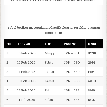
SALAM JP DAN UTAMAKAN PREDIKSI ANGKA SENDIRI
Tabel berikut merupakan 10 hasil keluaran terakhir pasaran
togel japan
No
Tanggal
Hari
Pasaran
Result
1
16 Feb 2025
Minggu
JPN – 591
3798
2
15 Feb 2025
Sabtu
JPN – 590
2991
3
14 Feb 2025
Jumat
JPN – 589
1424
4
13 Feb 2025
Kamis
JPN – 588
4250
5
12 Feb 2025
Rabu
JPN – 587
8919
6
11 Feb 2025
Selasa
JPN – 586
8507