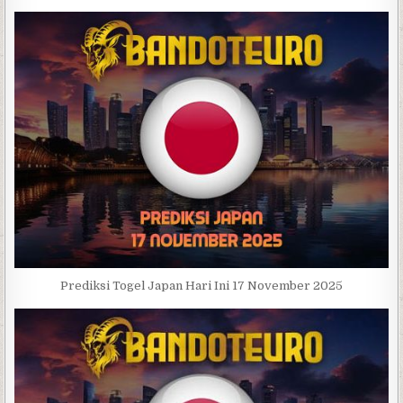
Prediksi Togel Japan Hari Ini 17 November 2025