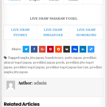
LIVE DRAW PASARAN TOGEL
LIVE DRAW
LIVE DRAW
LIVE DRAW
SYDNEY
SINGAPORE
HONGKONG
Share:
Tagged
angka jitu japan
,
bandoteuro
,
paito japan
,
prediksi
akurat togel japan
,
prediksi japan pools
,
prediksi jitu togel
japan
,
prediksi togel japan
,
prediksi togel japan hari ini
,
predksi
angka jitu japan
Author:
admin
Related Articles