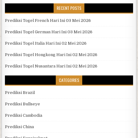
RECENT POSTS
Prediksi Togel French Hari Ini 03 Mei 2026
Prediksi Togel German Hari Ini 03 Mei 2026
Prediksi Togel Italia Hari Ini 02 Mei 2026
Prediksi Togel Hongkong Hari Ini 02 Mei 2026
Prediksi Togel Nusantara Hari Ini 02 Mei 2026
CATEGORIES
Prediksi Brazil
Prediksi Bullseye
Prediksi Cambodia
Prediksi China