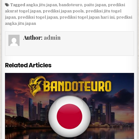
Tagged
angka jitu japan
,
bandoteuro
,
paito japan
,
prediksi
akurat togel japan
,
prediksi japan pools
,
prediksi jitu togel
japan
,
prediksi togel japan
,
prediksi togel japan hari ini
,
predksi
angka jitu japan
Author:
admin
Related Articles