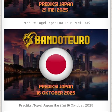
Prediksi Togel Japan Hari Ini 21 Mei 2025
Prediksi Togel Japan Hari Ini 16 Oktober 2025