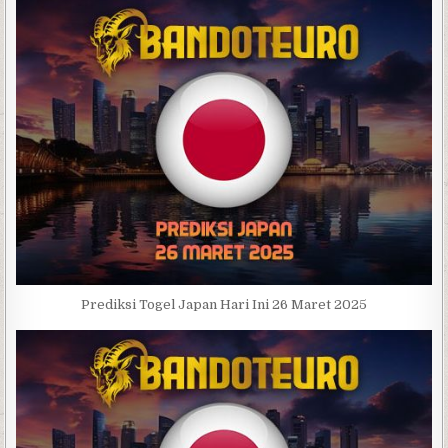
Prediksi Togel Japan Hari Ini 26 Maret 2025