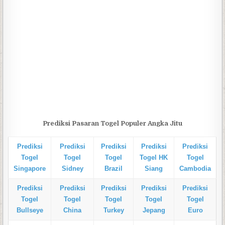
Prediksi Pasaran Togel Populer Angka Jitu
Prediksi
Prediksi
Prediksi
Prediksi
Prediksi
Togel
Togel
Togel
Togel HK
Togel
Singapore
Sidney
Brazil
Siang
Cambodia
Prediksi
Prediksi
Prediksi
Prediksi
Prediksi
Togel
Togel
Togel
Togel
Togel
Bullseye
China
Turkey
Jepang
Euro