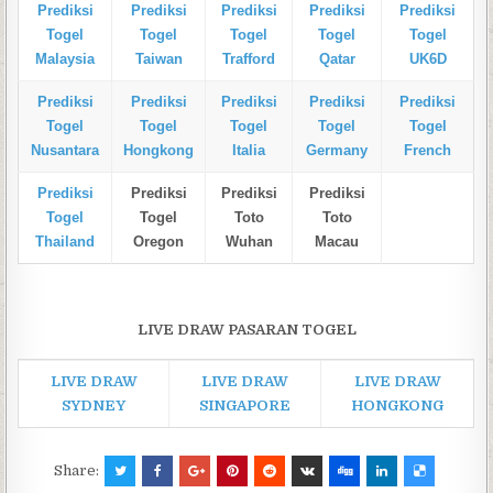
Prediksi
Prediksi
Prediksi
Prediksi
Prediksi
Togel
Togel
Togel
Togel
Togel
Malaysia
Taiwan
Trafford
Qatar
UK6D
Prediksi
Prediksi
Prediksi
Prediksi
Prediksi
Togel
Togel
Togel
Togel
Togel
Nusantara
Hongkong
Italia
Germany
French
Prediksi
Prediksi
Prediksi
Prediksi
Togel
Togel
Toto
Toto
Thailand
Oregon
Wuhan
Macau
LIVE DRAW PASARAN TOGEL
LIVE DRAW
LIVE DRAW
LIVE DRAW
SYDNEY
SINGAPORE
HONGKONG
Share: