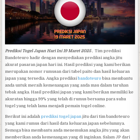
Prediksi Togel Japan Hari Ini 19 Maret 2025
, Tim prediksi
Bandoteuro hadir dengan menyediakan prediksi angka jitu
akurat pasaran japan hari ini. Hasil prediksi yang kami berikan
merupakan nomor rumusan dari tabel paito dan hasil keluaran
japan yang tersedia. Angka prediksi
bandoteuro
bisa membantu
anda untuk meraih kemenangan yang anda mau dalam taruhan
tebak angka. Hasil prediksi japan yang kami berikan memiliki ke
akuratan hingga 99% yang telah di rumus bersama para suhu
togel yang telah lama menjadi pemain togel online.
Berikut ini adalah
prediksi togel japan
jitu dari tim bandoteuro
yang kami rumus dari hasil data keluaran japan sebelumnya.
Semoga bisa membantu anda menemukan angka jitu yang akan
memberikan anda kemenangan yang di inginkan. Salam JP dari