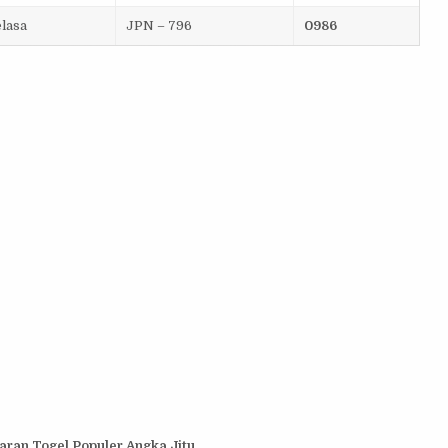
lasa
JPN – 796
0986
aran Togel Populer Angka Jitu