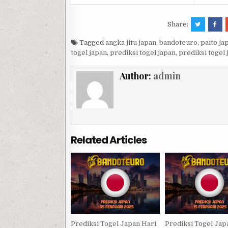
Share:
Tagged
angka jitu japan
,
bandoteuro
,
paito ja
togel japan
,
prediksi togel japan
,
prediksi togel 
Author:
admin
Related Articles
Prediksi Togel Japan Hari
Prediksi Togel Jap