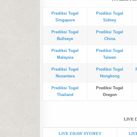
Prediksi Togel
Prediksi Togel
Singapore
Sidney
Prediksi Togel
Prediksi Togel
Bullseye
China
Prediksi Togel
Prediksi Togel
Malaysia
Taiwan
Prediksi Togel
Prediksi Togel
Nusantara
Hongkong
Prediksi Togel
Prediksi Togel
Thailand
Oregon
LIVE 
LIVE DRAW SYDNEY
LIV