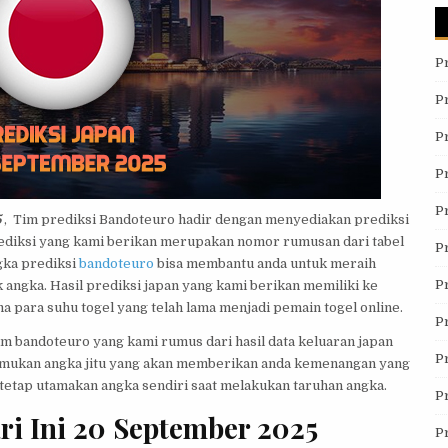
P
P
P
P
P
5
, Tim prediksi Bandoteuro hadir dengan menyediakan prediksi
 prediksi yang kami berikan merupakan nomor rumusan dari tabel
P
ngka prediksi
bandoteuro
bisa membantu anda untuk meraih
P
angka. Hasil prediksi japan yang kami berikan memiliki ke
a para suhu togel yang telah lama menjadi pemain togel online.
P
tim bandoteuro yang kami rumus dari hasil data keluaran japan
P
mukan angka jitu yang akan memberikan anda kemenangan yang
n tetap utamakan angka sendiri saat melakukan taruhan angka.
Pr
ri Ini 20 September 2025
P