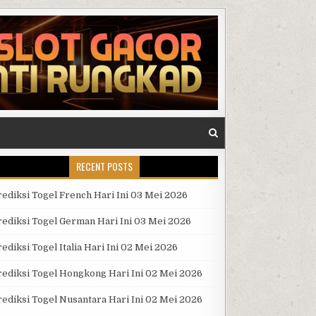
RECENT POSTS
rediksi Togel French Hari Ini 03 Mei 2026
rediksi Togel German Hari Ini 03 Mei 2026
ediksi Togel Italia Hari Ini 02 Mei 2026
rediksi Togel Hongkong Hari Ini 02 Mei 2026
rediksi Togel Nusantara Hari Ini 02 Mei 2026