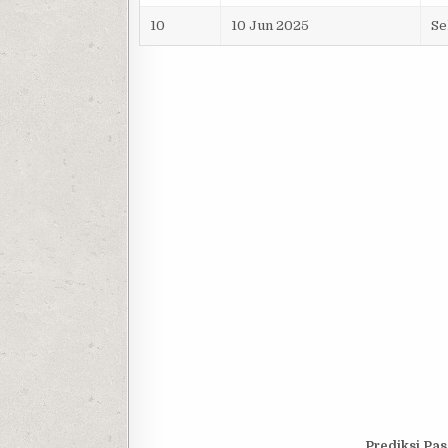
10
10 Jun 2025
Se
Prediksi Pas