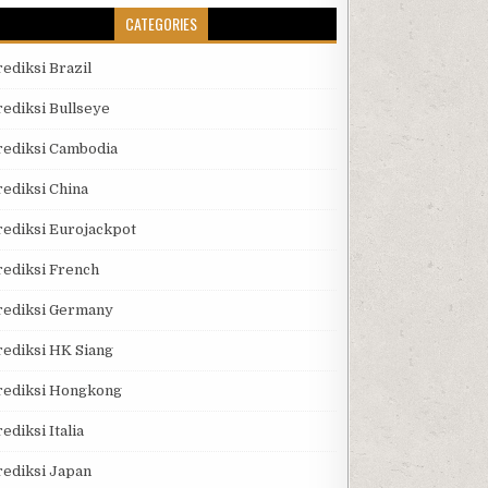
CATEGORIES
rediksi Brazil
rediksi Bullseye
rediksi Cambodia
rediksi China
rediksi Eurojackpot
rediksi French
rediksi Germany
rediksi HK Siang
rediksi Hongkong
ediksi Italia
rediksi Japan