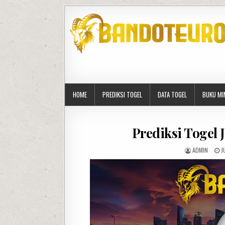
HOME
PREDIKSI TOGEL
DATA TOGEL
BUKU MI
Prediksi Togel J
ADMIN
J