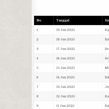
No
Tanggal
Ha
1
19 Jun 2025
Ka
2
18 Jun 2025
Ra
3
17 Jun 2025
Se
4
16 Jun 2025
Se
5
15 Jun 2025
Mi
6
14 Jun 2025
Sa
7
13 Jun 2025
Ju
8
12 Jun 2025
Ka
9
11 Jun 2025
Ra