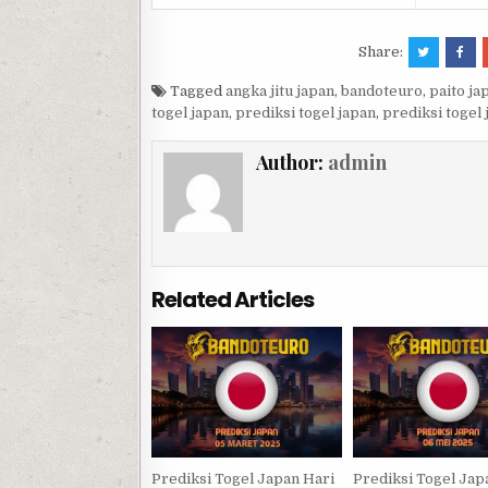
Share:
Tagged
angka jitu japan
,
bandoteuro
,
paito ja
togel japan
,
prediksi togel japan
,
prediksi togel 
Author:
admin
Related Articles
Prediksi Togel Japan Hari
Prediksi Togel Jap