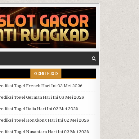
RECENT POSTS
rediksi Togel French Hari Ini 03 Mei 2026
rediksi Togel German Hari Ini 03 Mei 2026
ediksi Togel Italia Hari Ini 02 Mei 2026
rediksi Togel Hongkong Hari Ini 02 Mei 2026
rediksi Togel Nusantara Hari Ini 02 Mei 2026