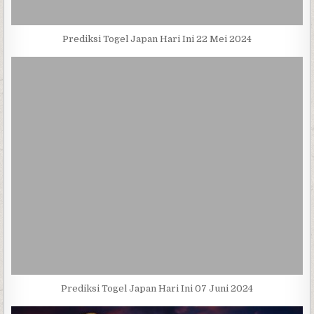
Prediksi Togel Japan Hari Ini 22 Mei 2024
Prediksi Togel Japan Hari Ini 07 Juni 2024