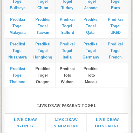
Togel
Togel
Togel
Togel
Togel
Bullseye
China
Turkey
Jepang
Euro
Prediksi
Prediksi
Prediksi
Prediksi
Prediksi
Togel
Togel
Togel
Togel
Togel
Malaysia
Taiwan
Trafford
Qatar
UK6D
Prediksi
Prediksi
Prediksi
Prediksi
Prediksi
Togel
Togel
Togel
Togel
Togel
Nusantara
Hongkong
Italia
Germany
French
Prediksi
Prediksi
Prediksi
Prediksi
Togel
Togel
Toto
Toto
Thailand
Oregon
Wuhan
Macau
LIVE DRAW PASARAN TOGEL
LIVE DRAW
LIVE DRAW
LIVE DRAW
SYDNEY
SINGAPORE
HONGKONG