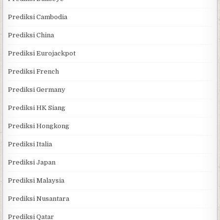
Prediksi Cambodia
Prediksi China
Prediksi Eurojackpot
Prediksi French
Prediksi Germany
Prediksi HK Siang
Prediksi Hongkong
Prediksi Italia
Prediksi Japan
Prediksi Malaysia
Prediksi Nusantara
Prediksi Qatar