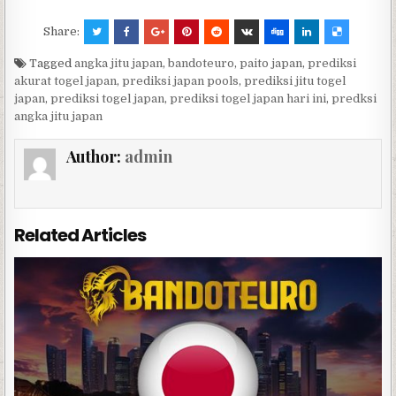
Share:
Tagged
angka jitu japan
,
bandoteuro
,
paito japan
,
prediksi
akurat togel japan
,
prediksi japan pools
,
prediksi jitu togel
japan
,
prediksi togel japan
,
prediksi togel japan hari ini
,
predksi
angka jitu japan
Author:
admin
Related Articles