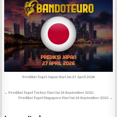
Prediksi Togel Japan Hari Ini 27 April 2026
Post
← Prediksi Togel Turkey Hari Ini 24 September 2025
navigation
Prediksi Togel Singapore Hari Ini 24 September 2025 →