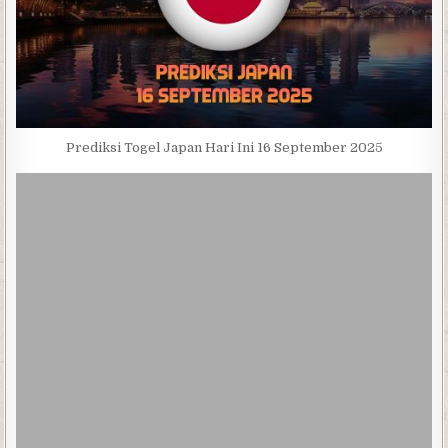
Prediksi Togel Japan Hari Ini 16 September 2025