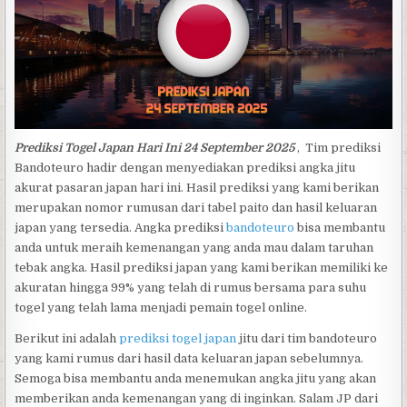
Prediksi Togel Japan Hari Ini 24 September 2025
, Tim prediksi
Bandoteuro hadir dengan menyediakan prediksi angka jitu
akurat pasaran japan hari ini. Hasil prediksi yang kami berikan
merupakan nomor rumusan dari tabel paito dan hasil keluaran
japan yang tersedia. Angka prediksi
bandoteuro
bisa membantu
anda untuk meraih kemenangan yang anda mau dalam taruhan
tebak angka. Hasil prediksi japan yang kami berikan memiliki ke
akuratan hingga 99% yang telah di rumus bersama para suhu
togel yang telah lama menjadi pemain togel online.
Berikut ini adalah
prediksi togel japan
jitu dari tim bandoteuro
yang kami rumus dari hasil data keluaran japan sebelumnya.
Semoga bisa membantu anda menemukan angka jitu yang akan
memberikan anda kemenangan yang di inginkan. Salam JP dari