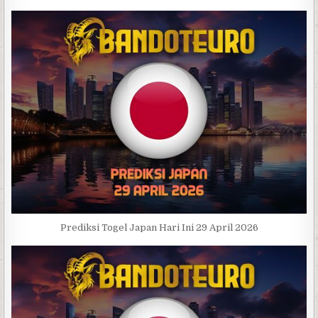
Prediksi Togel Japan Hari Ini 29 April 2026