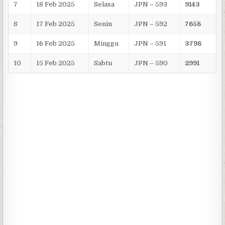
7
18 Feb 2025
Selasa
JPN – 593
9143
8
17 Feb 2025
Senin
JPN – 592
7658
9
16 Feb 2025
Minggu
JPN – 591
3798
10
15 Feb 2025
Sabtu
JPN – 590
2991