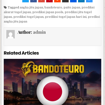
Tagged
angka jitu japan
,
bandoteuro
,
paito japan
,
prediksi
akurat togel japan
,
prediksi japan pools
,
prediksi jitu togel
japan
,
prediksi togel japan
,
prediksi togel japan hari ini
,
predksi
angka jitu japan
Author:
admin
Related Articles