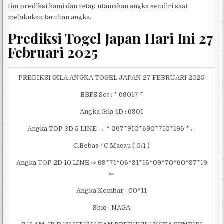
tim prediksi kami dan tetap utamakan angka sendiri saat
melakukan taruhan angka.
Prediksi Togel Japan Hari Ini 27
Februari 2025
PREDIKSI GILA ANGKA TOGEL JAPAN 27 FEBRUARI 2025
BBFS Set : * 69017 *
Angka Gila 4D : 6901
Angka TOP 3D 5 LINE → * 067*910*690*710*196 *←
C.Bebas / C.Macau ( 0/1 )
Angka TOP 2D 10 LINE ⇒ 69*71*06*91*16*09*70*60*97*19
⇐
Angka Kembar : 00*11
Shio : NAGA