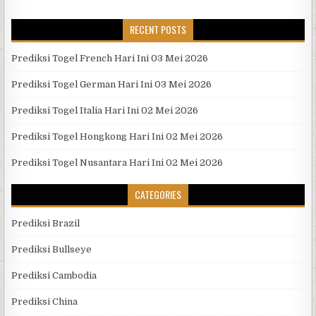
RECENT POSTS
Prediksi Togel French Hari Ini 03 Mei 2026
Prediksi Togel German Hari Ini 03 Mei 2026
Prediksi Togel Italia Hari Ini 02 Mei 2026
Prediksi Togel Hongkong Hari Ini 02 Mei 2026
Prediksi Togel Nusantara Hari Ini 02 Mei 2026
CATEGORIES
Prediksi Brazil
Prediksi Bullseye
Prediksi Cambodia
Prediksi China