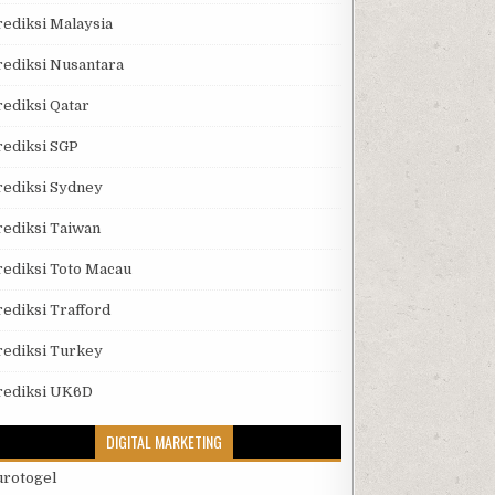
rediksi Malaysia
rediksi Nusantara
rediksi Qatar
rediksi SGP
rediksi Sydney
rediksi Taiwan
rediksi Toto Macau
rediksi Trafford
rediksi Turkey
rediksi UK6D
DIGITAL MARKETING
urotogel