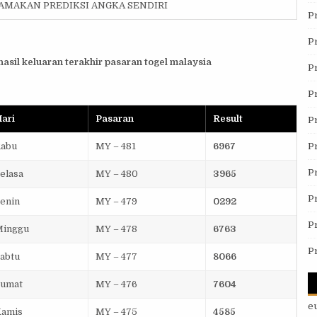
AMAKAN PREDIKSI ANGKA SENDIRI
P
P
asil keluaran terakhir pasaran togel malaysia
P
P
ari
Pasaran
Result
P
abu
MY – 481
6967
P
P
elasa
MY – 480
3965
P
enin
MY – 479
0292
P
Minggu
MY – 478
6763
P
abtu
MY – 477
8066
umat
MY – 476
7604
e
amis
MY – 475
4585