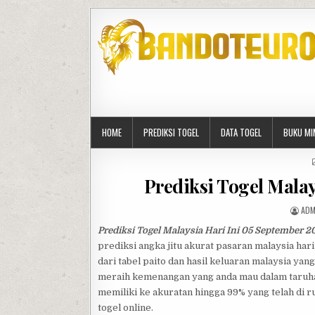
HOME
PREDIKSI TOGEL
DATA TOGEL
BUKU MI
Prediksi Togel Malay
ADM
Prediksi Togel Malaysia Hari Ini 05 September 
prediksi angka jitu akurat pasaran malaysia ha
dari tabel paito dan hasil keluaran malaysia yan
meraih kemenangan yang anda mau dalam taruhan
memiliki ke akuratan hingga 99% yang telah di 
togel online.