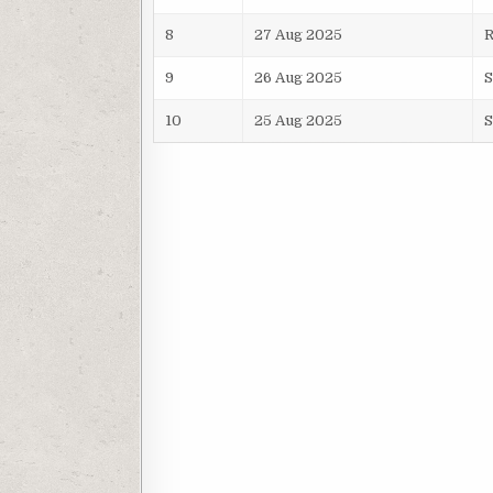
8
27 Aug 2025
R
9
26 Aug 2025
S
10
25 Aug 2025
S