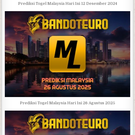
Prediksi Togel Malaysia Hari Ini 12 Desember 2024
Prediksi Togel Malaysia Hari Ini 26 Agustus 2025