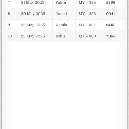
7
31 May 2025
Sabtu
MY – 386
5898
8
30 May 2025
Jumat
MY – 385
0344
9
29 May 2025
Kamis
MY – 384
9415
10
28 May 2025
Rabu
MY – 383
7056