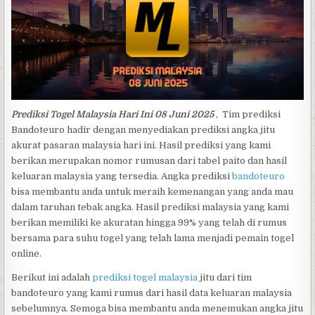
Prediksi Togel Malaysia Hari Ini 08 Juni 2025
, Tim prediksi
Bandoteuro hadir dengan menyediakan prediksi angka jitu
akurat pasaran malaysia hari ini. Hasil prediksi yang kami
berikan merupakan nomor rumusan dari tabel paito dan hasil
keluaran malaysia yang tersedia. Angka prediksi
bandoteuro
bisa membantu anda untuk meraih kemenangan yang anda mau
dalam taruhan tebak angka. Hasil prediksi malaysia yang kami
berikan memiliki ke akuratan hingga 99% yang telah di rumus
bersama para suhu togel yang telah lama menjadi pemain togel
online.
Berikut ini adalah
prediksi togel malaysia
jitu dari tim
bandoteuro yang kami rumus dari hasil data keluaran malaysia
sebelumnya. Semoga bisa membantu anda menemukan angka jitu