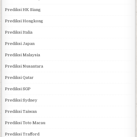
Prediksi HK Siang
Prediksi Hongkong
Prediksi Italia
Prediksi Japan
Prediksi Malaysia
Prediksi Nusantara
Prediksi Qatar
Prediksi SGP
Prediksi Sydney
Prediksi Taiwan
Prediksi Toto Macau
Prediksi Trafford