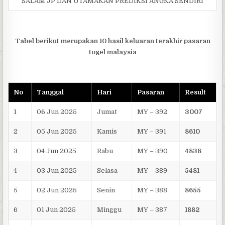
SALAM JP DAN UTAMAKAN PREDIKSI ANGKA SENDIRI
Tabel berikut merupakan 10 hasil keluaran terakhir pasaran
togel malaysia
No
Tanggal
Hari
Pasaran
Result
1
06 Jun 2025
Jumat
MY – 392
3007
2
05 Jun 2025
Kamis
MY – 391
8610
3
04 Jun 2025
Rabu
MY – 390
4838
4
03 Jun 2025
Selasa
MY – 389
5481
5
02 Jun 2025
Senin
MY – 388
8655
6
01 Jun 2025
Minggu
MY – 387
1882