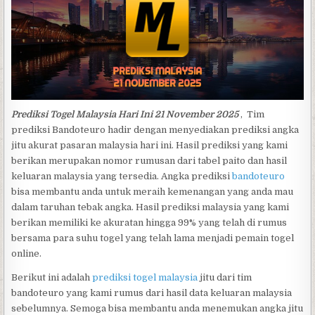
Prediksi Togel Malaysia Hari Ini 21 November 2025
, Tim
prediksi Bandoteuro hadir dengan menyediakan prediksi angka
jitu akurat pasaran malaysia hari ini. Hasil prediksi yang kami
berikan merupakan nomor rumusan dari tabel paito dan hasil
keluaran malaysia yang tersedia. Angka prediksi
bandoteuro
bisa membantu anda untuk meraih kemenangan yang anda mau
dalam taruhan tebak angka. Hasil prediksi malaysia yang kami
berikan memiliki ke akuratan hingga 99% yang telah di rumus
bersama para suhu togel yang telah lama menjadi pemain togel
online.
Berikut ini adalah
prediksi togel malaysia
jitu dari tim
bandoteuro yang kami rumus dari hasil data keluaran malaysia
sebelumnya. Semoga bisa membantu anda menemukan angka jitu