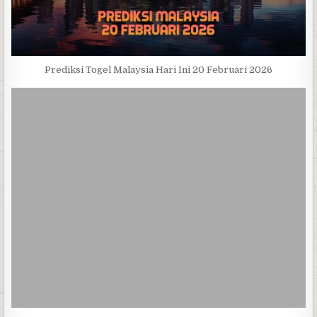
Prediksi Togel Malaysia Hari Ini 20 Februari 2026