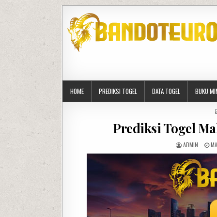
HOME
PREDIKSI TOGEL
DATA TOGEL
BUKU MI
Prediksi Togel Mal
ADMIN
MA