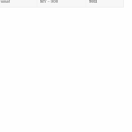
Jumat
MY – 308
9311