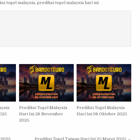
ksi togel malaysia
,
prediksi togel malaysia hari ini
aysia
Prediksi Togel Malaysia
Prediksi Togel Malaysia
2025
Hari Ini 26 November
Hari Ini 06 Oktober 2025
2025
t 2025
Prediksi Togel Taiwan Hari Ini 25 Maret 2025 →