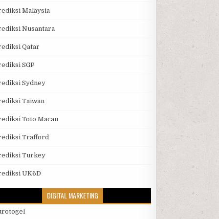
rediksi Malaysia
rediksi Nusantara
rediksi Qatar
rediksi SGP
rediksi Sydney
rediksi Taiwan
rediksi Toto Macau
rediksi Trafford
rediksi Turkey
rediksi UK6D
DIGITAL MARKETING
urotogel