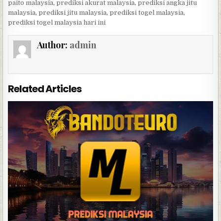
paito malaysia
,
prediksi akurat malaysia
,
prediksi angka jitu
malaysia
,
prediksi jitu malaysia
,
prediksi togel malaysia
,
prediksi togel malaysia hari ini
Author:
admin
Related Articles