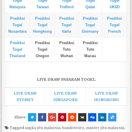
Togel
Togel
Togel
Togel
Togel
Malaysia
Taiwan
Trafford
Qatar
UK6D
Prediksi
Prediksi
Prediksi
Prediksi
Prediksi
Togel
Togel
Togel
Togel
Togel
Nusantara
Hongkong
Italia
Germany
French
Prediksi
Prediksi
Prediksi
Prediksi
Togel
Togel
Toto
Toto
Thailand
Oregon
Wuhan
Macau
LIVE DRAW PASARAN TOGEL
LIVE DRAW
LIVE DRAW
LIVE DRAW
SYDNEY
SINGAPORE
HONGKONG
Share:
Tagged
angka jitu malaysia
,
bandoteuro
,
master jitu malaysia
,