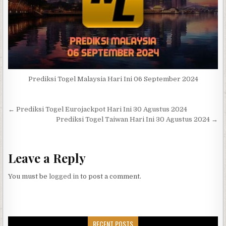
Prediksi Togel Malaysia Hari Ini 06 September 2024
Post
← Prediksi Togel Eurojackpot Hari Ini 30 Agustus 2024
navigation
Prediksi Togel Taiwan Hari Ini 30 Agustus 2024 →
Leave a Reply
You must be
logged in
to post a comment.
RECENT POSTS