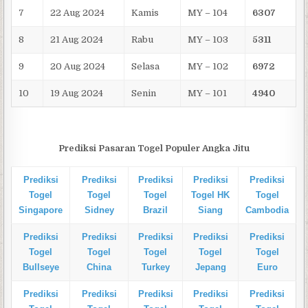
7
22 Aug 2024
Kamis
MY – 104
6307
8
21 Aug 2024
Rabu
MY – 103
5311
9
20 Aug 2024
Selasa
MY – 102
6972
10
19 Aug 2024
Senin
MY – 101
4940
Prediksi Pasaran Togel Populer Angka Jitu
Prediksi
Prediksi
Prediksi
Prediksi
Prediksi
Togel
Togel
Togel
Togel HK
Togel
Singapore
Sidney
Brazil
Siang
Cambodia
Prediksi
Prediksi
Prediksi
Prediksi
Prediksi
Togel
Togel
Togel
Togel
Togel
Bullseye
China
Turkey
Jepang
Euro
Prediksi
Prediksi
Prediksi
Prediksi
Prediksi