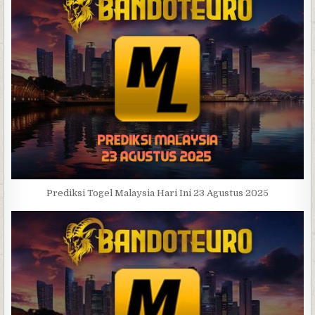
Prediksi Togel Malaysia Hari Ini 23 Agustus 2025