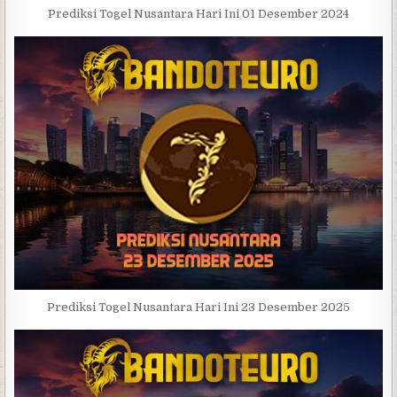
Prediksi Togel Nusantara Hari Ini 01 Desember 2024
Prediksi Togel Nusantara Hari Ini 23 Desember 2025