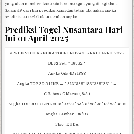
yang akan memberikan anda kemenangan yang di inginkan.
Salam JP dari tim prediksi kami dan tetap utamakan angka
sendiri saat melakukan taruhan angka.
Prediksi Togel Nusantara Hari
Ini 01 April 2025
PREDIKSI GILA ANGKA TOGEL NUSANTARA 01 APRIL 2025
BBFS Set : * 18832 *
Angka Gila 4D : 1883
Angka TOP 3D 5 LINE → * 812*838*188*238*381 *←
C.Bebas / C.Macau ( 8/3 )
Angka TOP 2D 10 LINE ⇒ 18*23*81*83*31*88*28*18*82*38
⇐
Angka Kembar : 88*33
Shio : KUDA