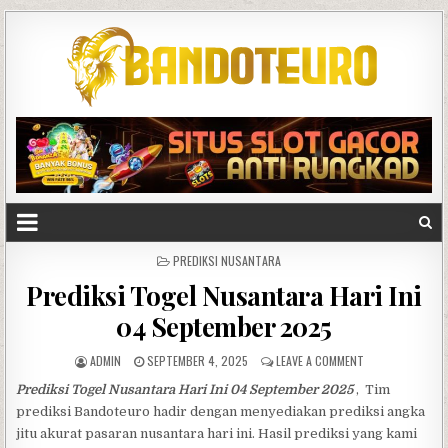
POSTED
PREDIKSI NUSANTARA
IN
Prediksi Togel Nusantara Hari Ini
04 September 2025
ADMIN
SEPTEMBER 4, 2025
LEAVE A COMMENT
Prediksi Togel Nusantara Hari Ini 04 September 2025
, Tim
prediksi Bandoteuro hadir dengan menyediakan prediksi angka
jitu akurat pasaran nusantara hari ini. Hasil prediksi yang kami