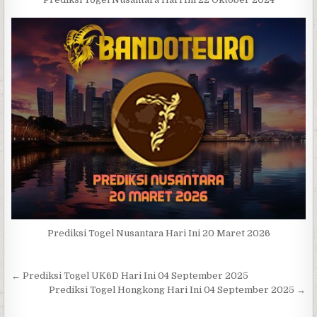
Prediksi Togel Nusantara Hari Ini 20 Maret 2026
Post
← Prediksi Togel UK6D Hari Ini 04 September 2025
navigation
Prediksi Togel Hongkong Hari Ini 04 September 2025 →