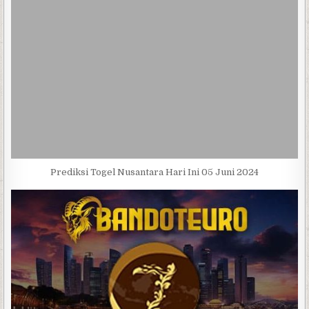
Prediksi Togel Nusantara Hari Ini 05 Juni 2024