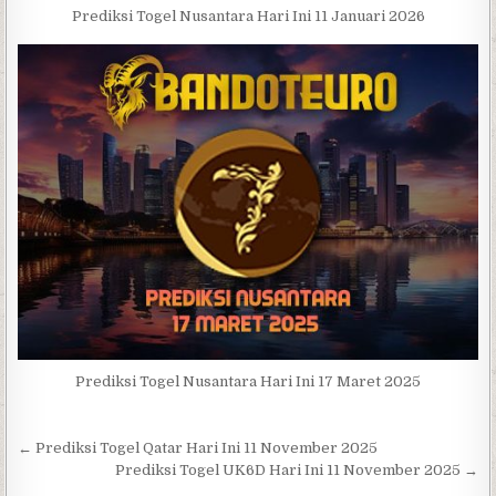
Prediksi Togel Nusantara Hari Ini 11 Januari 2026
Prediksi Togel Nusantara Hari Ini 17 Maret 2025
Post
← Prediksi Togel Qatar Hari Ini 11 November 2025
navigation
Prediksi Togel UK6D Hari Ini 11 November 2025 →