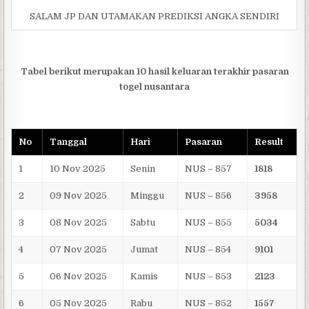
SALAM JP DAN UTAMAKAN PREDIKSI ANGKA SENDIRI
Tabel berikut merupakan 10 hasil keluaran terakhir pasaran
togel nusantara
No
Tanggal
Hari
Pasaran
Result
1
10 Nov 2025
Senin
NUS – 857
1818
2
09 Nov 2025
Minggu
NUS – 856
3958
3
08 Nov 2025
Sabtu
NUS – 855
5034
4
07 Nov 2025
Jumat
NUS – 854
9101
5
06 Nov 2025
Kamis
NUS – 853
2123
6
05 Nov 2025
Rabu
NUS – 852
1557