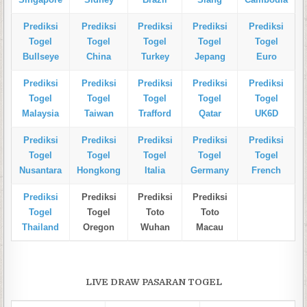
Prediksi
Prediksi
Prediksi
Prediksi
Prediksi
Togel
Togel
Togel
Togel
Togel
Bullseye
China
Turkey
Jepang
Euro
Prediksi
Prediksi
Prediksi
Prediksi
Prediksi
Togel
Togel
Togel
Togel
Togel
Malaysia
Taiwan
Trafford
Qatar
UK6D
Prediksi
Prediksi
Prediksi
Prediksi
Prediksi
Togel
Togel
Togel
Togel
Togel
Nusantara
Hongkong
Italia
Germany
French
Prediksi
Prediksi
Prediksi
Prediksi
Togel
Togel
Toto
Toto
Thailand
Oregon
Wuhan
Macau
LIVE DRAW PASARAN TOGEL