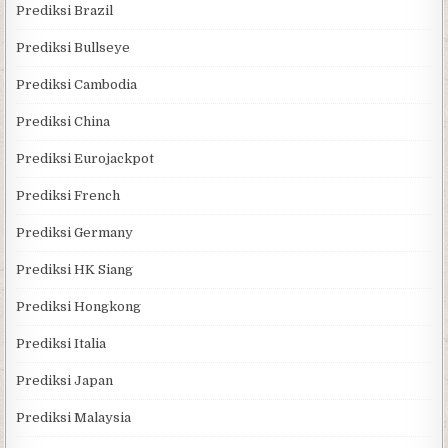
Prediksi Brazil
Prediksi Bullseye
Prediksi Cambodia
Prediksi China
Prediksi Eurojackpot
Prediksi French
Prediksi Germany
Prediksi HK Siang
Prediksi Hongkong
Prediksi Italia
Prediksi Japan
Prediksi Malaysia