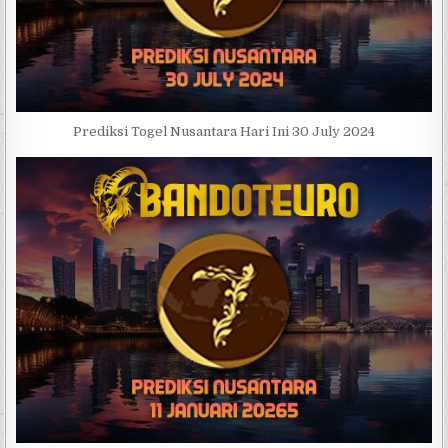
Prediksi Togel Nusantara Hari Ini 30 July 2024