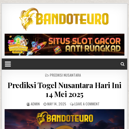
POSTED
PREDIKSI NUSANTARA
IN
Prediksi Togel Nusantara Hari Ini
14 Mei 2025
ADMIN
MAY 14, 2025
LEAVE A COMMENT