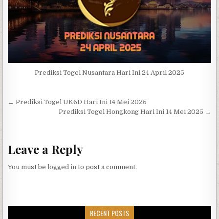
Prediksi Togel Nusantara Hari Ini 24 April 2025
Post
← Prediksi Togel UK6D Hari Ini 14 Mei 2025
navigation
Prediksi Togel Hongkong Hari Ini 14 Mei 2025 →
Leave a Reply
You must be
logged in
to post a comment.
RECENT POSTS