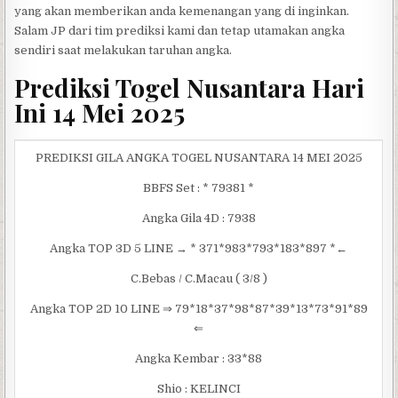
yang akan memberikan anda kemenangan yang di inginkan.
Salam JP dari tim prediksi kami dan tetap utamakan angka
sendiri saat melakukan taruhan angka.
Prediksi Togel Nusantara Hari
Ini 14 Mei 2025
PREDIKSI GILA ANGKA TOGEL NUSANTARA 14 MEI 2025
BBFS Set : * 79381 *
Angka Gila 4D : 7938
Angka TOP 3D 5 LINE → * 371*983*793*183*897 *←
C.Bebas / C.Macau ( 3/8 )
Angka TOP 2D 10 LINE ⇒ 79*18*37*98*87*39*13*73*91*89
⇐
Angka Kembar : 33*88
Shio : KELINCI