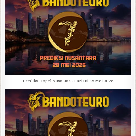
Prediksi Togel Nusantara Hari Ini 28 Mei 2025