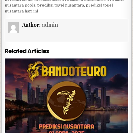
nusantara pools
,
prediksi togel nusantara
,
prediksi togel
nusantara hari ini
Author:
admin
Related Articles