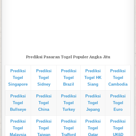
Prediksi Pasaran Togel Populer Angka Jitu
Prediksi
Prediksi
Prediksi
Prediksi
Prediksi
Togel
Togel
Togel
Togel HK
Togel
Singapore
Sidney
Brazil
Siang
Cambodia
Prediksi
Prediksi
Prediksi
Prediksi
Prediksi
Togel
Togel
Togel
Togel
Togel
Bullseye
China
Turkey
Jepang
Euro
Prediksi
Prediksi
Prediksi
Prediksi
Prediksi
Togel
Togel
Togel
Togel
Togel
Malaysia
Taiwan
Trafford
Qatar
UK6D