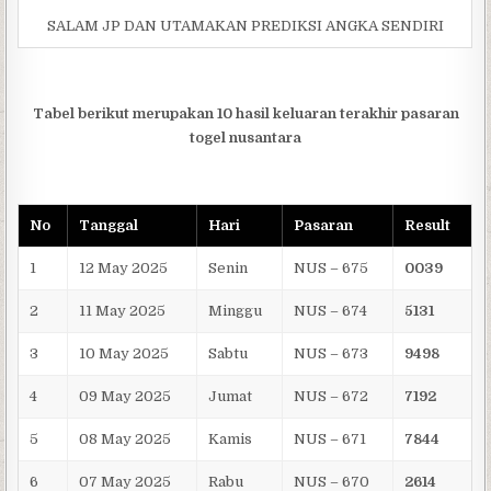
SALAM JP DAN UTAMAKAN PREDIKSI ANGKA SENDIRI
Tabel berikut merupakan 10 hasil keluaran terakhir pasaran
togel nusantara
No
Tanggal
Hari
Pasaran
Result
1
12 May 2025
Senin
NUS – 675
0039
2
11 May 2025
Minggu
NUS – 674
5131
3
10 May 2025
Sabtu
NUS – 673
9498
4
09 May 2025
Jumat
NUS – 672
7192
5
08 May 2025
Kamis
NUS – 671
7844
6
07 May 2025
Rabu
NUS – 670
2614