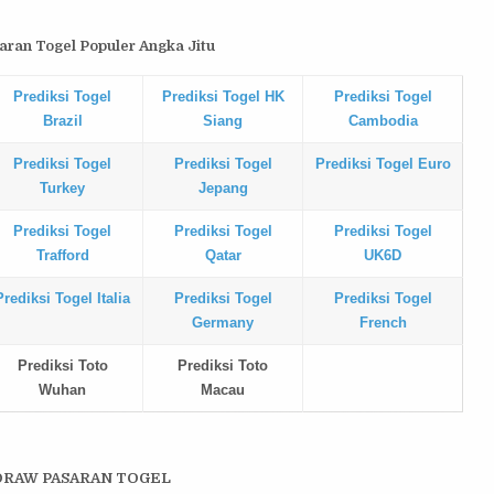
aran Togel Populer Angka Jitu
Prediksi Togel
Prediksi Togel HK
Prediksi Togel
Brazil
Siang
Cambodia
Prediksi Togel
Prediksi Togel
Prediksi Togel Euro
Turkey
Jepang
Prediksi Togel
Prediksi Togel
Prediksi Togel
Trafford
Qatar
UK6D
Prediksi Togel Italia
Prediksi Togel
Prediksi Togel
Germany
French
Prediksi Toto
Prediksi Toto
Wuhan
Macau
DRAW PASARAN TOGEL