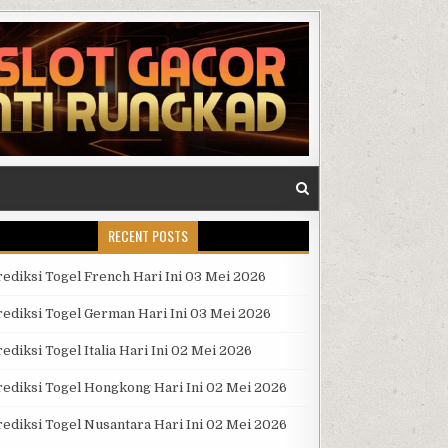
RECENT POSTS
rediksi Togel French Hari Ini 03 Mei 2026
rediksi Togel German Hari Ini 03 Mei 2026
ediksi Togel Italia Hari Ini 02 Mei 2026
rediksi Togel Hongkong Hari Ini 02 Mei 2026
rediksi Togel Nusantara Hari Ini 02 Mei 2026