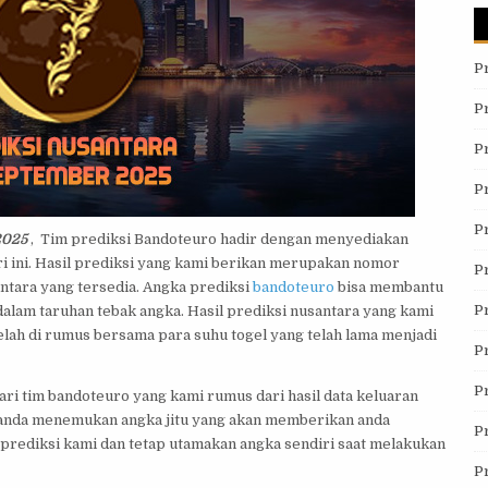
P
P
P
P
P
 2025
, Tim prediksi Bandoteuro hadir dengan menyediakan
ri ini. Hasil prediksi yang kami berikan merupakan nomor
P
antara yang tersedia. Angka prediksi
bandoteuro
bisa membantu
P
lam taruhan tebak angka. Hasil prediksi nusantara yang kami
elah di rumus bersama para suhu togel yang telah lama menjadi
P
P
dari tim bandoteuro yang kami rumus dari hasil data keluaran
anda menemukan angka jitu yang akan memberikan anda
Pr
 prediksi kami dan tetap utamakan angka sendiri saat melakukan
P