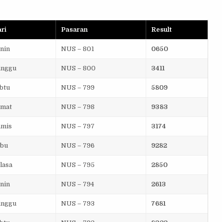
ri
Pasaran
Result
nin
NUS – 801
0650
inggu
NUS – 800
3411
btu
NUS – 799
5809
mat
NUS – 798
9383
mis
NUS – 797
3174
bu
NUS – 796
9282
lasa
NUS – 795
2850
nin
NUS – 794
2613
inggu
NUS – 793
7681