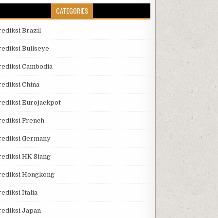
CATEGORIES
rediksi Brazil
rediksi Bullseye
rediksi Cambodia
rediksi China
rediksi Eurojackpot
rediksi French
rediksi Germany
rediksi HK Siang
rediksi Hongkong
ediksi Italia
rediksi Japan