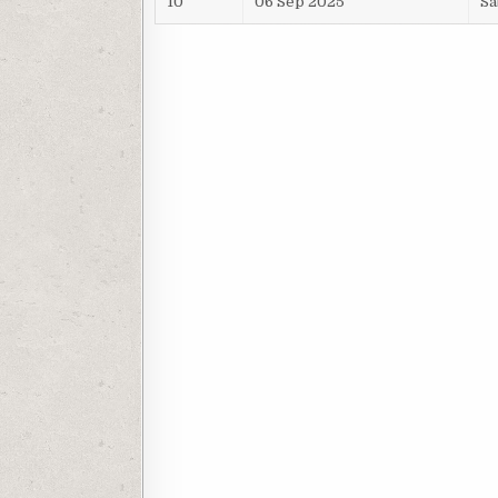
10
06 Sep 2025
Sa