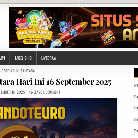
MPI
TABEL SHIO
LIVEDRAW
POSTED
PREDIKSI NUSANTARA
IN
tara Hari Ini 16 September 2025
P
EMBER 16, 2025
LEAVE A COMMENT
P
Pr
P
P