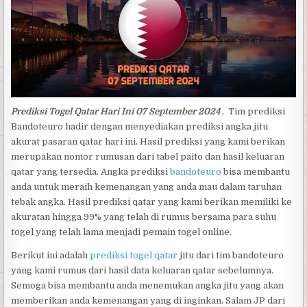
Prediksi Togel Qatar Hari Ini 07 September 2024
, Tim prediksi
Bandoteuro hadir dengan menyediakan prediksi angka jitu
akurat pasaran qatar hari ini. Hasil prediksi yang kami berikan
merupakan nomor rumusan dari tabel paito dan hasil keluaran
qatar yang tersedia. Angka prediksi
bandoteuro
bisa membantu
anda untuk meraih kemenangan yang anda mau dalam taruhan
tebak angka. Hasil prediksi qatar yang kami berikan memiliki ke
akuratan hingga 99% yang telah di rumus bersama para suhu
togel yang telah lama menjadi pemain togel online.
Berikut ini adalah
prediksi togel qatar
jitu dari tim bandoteuro
yang kami rumus dari hasil data keluaran qatar sebelumnya.
Semoga bisa membantu anda menemukan angka jitu yang akan
memberikan anda kemenangan yang di inginkan. Salam JP dari