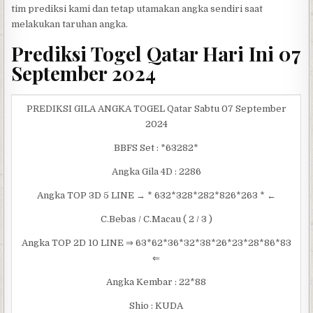
tim prediksi kami dan tetap utamakan angka sendiri saat
melakukan taruhan angka.
Prediksi Togel Qatar Hari Ini 07
September 2024
PREDIKSI GILA ANGKA TOGEL Qatar Sabtu 07 September
2024
BBFS Set : *63282*
Angka Gila 4D : 2286
Angka TOP 3D 5 LINE → * 632*328*282*826*263
* ←
C.Bebas / C.Macau ( 2 / 3 )
Angka TOP 2D 10 LINE ⇒ 63*62*36*32*38*26*23*28*86*83
⇐
Angka Kembar : 22*88
Shio : KUDA