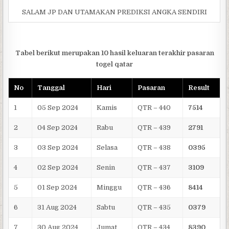
SALAM JP DAN UTAMAKAN PREDIKSI ANGKA SENDIRI
Tabel berikut merupakan 10 hasil keluaran terakhir pasaran
togel qatar
No
Tanggal
Hari
Pasaran
Result
1
05 Sep 2024
Kamis
QTR – 440
7514
2
04 Sep 2024
Rabu
QTR – 439
2791
3
03 Sep 2024
Selasa
QTR – 438
0395
4
02 Sep 2024
Senin
QTR – 437
3109
5
01 Sep 2024
Minggu
QTR – 436
8414
6
31 Aug 2024
Sabtu
QTR – 435
0379
7
30 Aug 2024
Jumat
QTR – 434
8390