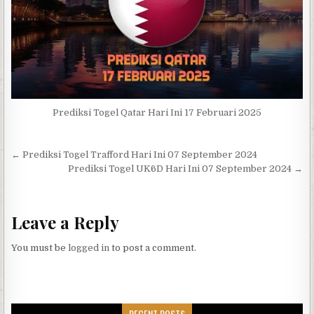
Prediksi Togel Qatar Hari Ini 17 Februari 2025
Post
← Prediksi Togel Trafford Hari Ini 07 September 2024
navigation
Prediksi Togel UK6D Hari Ini 07 September 2024 →
Leave a Reply
You must be
logged in
to post a comment.
RECENT POSTS