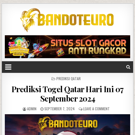
POSTED
PREDIKSI QATAR
IN
Prediksi Togel Qatar Hari Ini 07
September 2024
ADMIN
SEPTEMBER 7, 2024
LEAVE A COMMENT