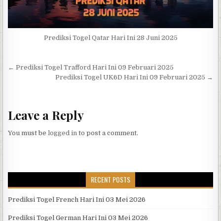
Prediksi Togel Qatar Hari Ini 28 Juni 2025
Post
← Prediksi Togel Trafford Hari Ini 09 Februari 2025
navigation
Prediksi Togel UK6D Hari Ini 09 Februari 2025 →
Leave a Reply
You must be
logged in
to post a comment.
RECENT POSTS
Prediksi Togel French Hari Ini 03 Mei 2026
Prediksi Togel German Hari Ini 03 Mei 2026