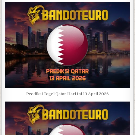
Prediksi Togel Qatar Hari Ini 13 April 2026