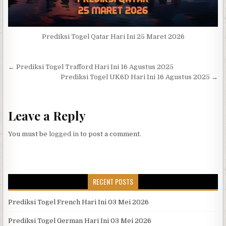
Prediksi Togel Qatar Hari Ini 25 Maret 2026
Post
← Prediksi Togel Trafford Hari Ini 16 Agustus 2025
navigation
Prediksi Togel UK6D Hari Ini 16 Agustus 2025 →
Leave a Reply
You must be
logged in
to post a comment.
RECENT POSTS
Prediksi Togel French Hari Ini 03 Mei 2026
Prediksi Togel German Hari Ini 03 Mei 2026