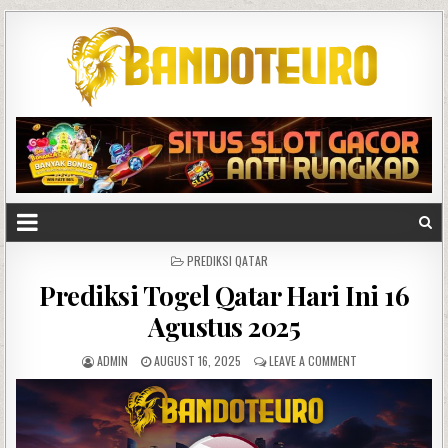
POSTED
PREDIKSI QATAR
IN
Prediksi Togel Qatar Hari Ini 16
Agustus 2025
ADMIN
AUGUST 16, 2025
LEAVE A COMMENT