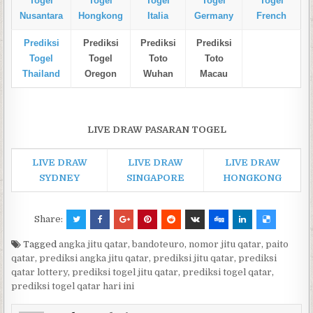
Togel
Togel
Togel
Togel
Togel
Nusantara
Hongkong
Italia
Germany
French
Prediksi
Prediksi
Prediksi
Prediksi
Togel
Togel
Toto
Toto
Thailand
Oregon
Wuhan
Macau
LIVE DRAW PASARAN TOGEL
LIVE DRAW
LIVE DRAW
LIVE DRAW
SYDNEY
SINGAPORE
HONGKONG
Share:
Tagged
angka jitu qatar
,
bandoteuro
,
nomor jitu qatar
,
paito
qatar
,
prediksi angka jitu qatar
,
prediksi jitu qatar
,
prediksi
qatar lottery
,
prediksi togel jitu qatar
,
prediksi togel qatar
,
prediksi togel qatar hari ini