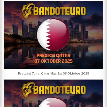
Prediksi Togel Qatar Hari Ini 08 Oktober 2025