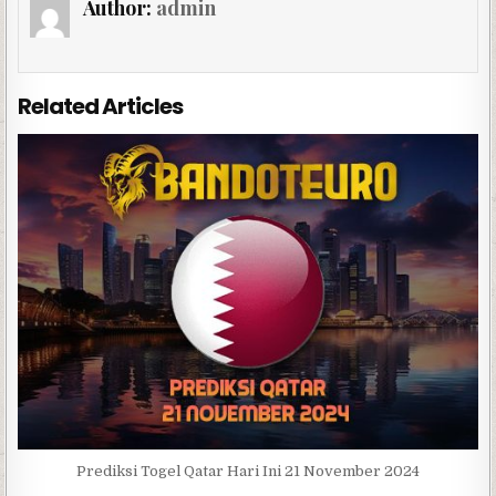
Author:
admin
Related Articles
Prediksi Togel Qatar Hari Ini 21 November 2024