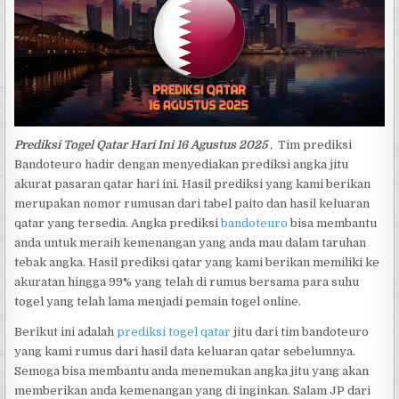
Prediksi Togel Qatar Hari Ini 16 Agustus 2025
, Tim prediksi
Bandoteuro hadir dengan menyediakan prediksi angka jitu
akurat pasaran qatar hari ini. Hasil prediksi yang kami berikan
merupakan nomor rumusan dari tabel paito dan hasil keluaran
qatar yang tersedia. Angka prediksi
bandoteuro
bisa membantu
anda untuk meraih kemenangan yang anda mau dalam taruhan
tebak angka. Hasil prediksi qatar yang kami berikan memiliki ke
akuratan hingga 99% yang telah di rumus bersama para suhu
togel yang telah lama menjadi pemain togel online.
Berikut ini adalah
prediksi togel qatar
jitu dari tim bandoteuro
yang kami rumus dari hasil data keluaran qatar sebelumnya.
Semoga bisa membantu anda menemukan angka jitu yang akan
memberikan anda kemenangan yang di inginkan. Salam JP dari