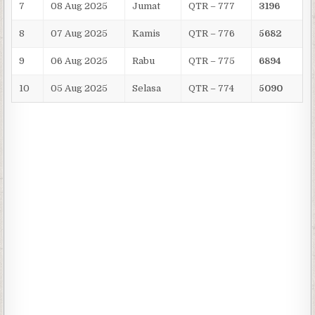
7
08 Aug 2025
Jumat
QTR – 777
3196
8
07 Aug 2025
Kamis
QTR – 776
5682
9
06 Aug 2025
Rabu
QTR – 775
6894
10
05 Aug 2025
Selasa
QTR – 774
5090