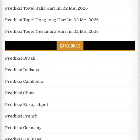
Prediksi Togel Italia Hari Ini 02 Mei 2026
Prediksi Togel Hongkong Hari Ini 02 Mei 2026
Prediksi Togel Nusantara Hari Ini 02 Mei 2026
CATEGORIES
Prediksi Brazil
Prediksi Bullseye
Prediksi Cambodia
Prediksi China
Prediksi Eurojackpot
Prediksi French
Prediksi Germany
Prediksi HK Siang