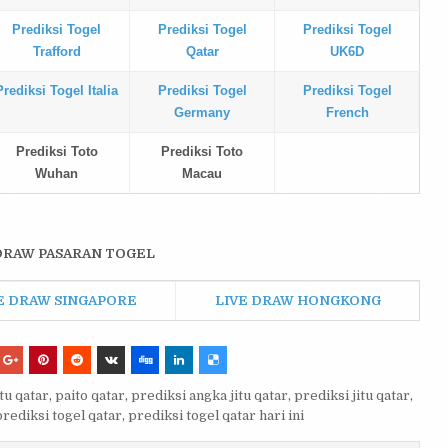
Prediksi Togel
Prediksi Togel
Prediksi Togel
Trafford
Qatar
UK6D
Prediksi Togel Italia
Prediksi Togel
Prediksi Togel
Germany
French
Prediksi Toto
Prediksi Toto
Wuhan
Macau
DRAW PASARAN TOGEL
E DRAW SINGAPORE
LIVE DRAW HONGKONG
tu qatar
,
paito qatar
,
prediksi angka jitu qatar
,
prediksi jitu qatar
,
prediksi togel qatar
,
prediksi togel qatar hari ini