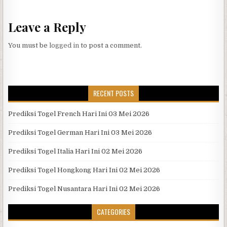
Leave a Reply
You must be
logged in
to post a comment.
RECENT POSTS
Prediksi Togel French Hari Ini 03 Mei 2026
Prediksi Togel German Hari Ini 03 Mei 2026
Prediksi Togel Italia Hari Ini 02 Mei 2026
Prediksi Togel Hongkong Hari Ini 02 Mei 2026
Prediksi Togel Nusantara Hari Ini 02 Mei 2026
CATEGORIES