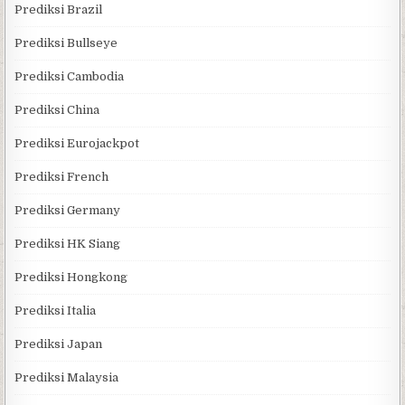
Prediksi Brazil
Prediksi Bullseye
Prediksi Cambodia
Prediksi China
Prediksi Eurojackpot
Prediksi French
Prediksi Germany
Prediksi HK Siang
Prediksi Hongkong
Prediksi Italia
Prediksi Japan
Prediksi Malaysia