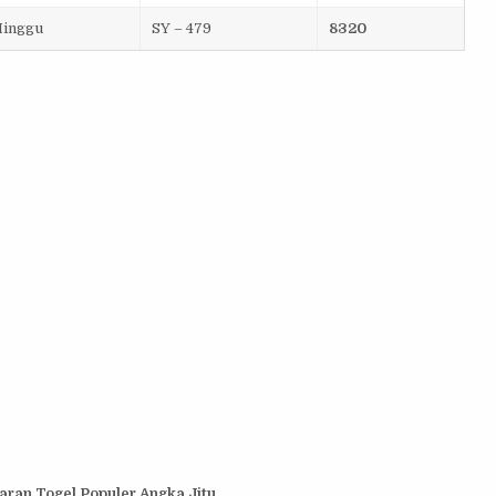
inggu
SY – 479
8320
aran Togel Populer Angka Jitu