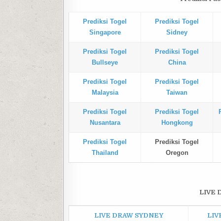
Prediksi Togel
Prediksi Togel
Singapore
Sidney
Prediksi Togel
Prediksi Togel
Bullseye
China
Prediksi Togel
Prediksi Togel
Malaysia
Taiwan
Prediksi Togel
Prediksi Togel
Nusantara
Hongkong
Prediksi Togel
Prediksi Togel
Thailand
Oregon
LIVE 
LIVE DRAW SYDNEY
LIV