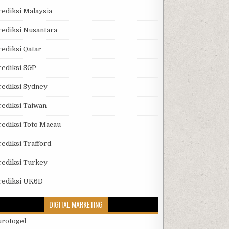
rediksi Malaysia
rediksi Nusantara
rediksi Qatar
rediksi SGP
rediksi Sydney
rediksi Taiwan
rediksi Toto Macau
rediksi Trafford
rediksi Turkey
rediksi UK6D
DIGITAL MARKETING
urotogel