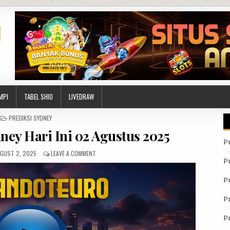
MPI
TABEL SHIO
LIVEDRAW
POSTED
PREDIKSI SYDNEY
IN
ney Hari Ini 02 Agustus 2025
P
GUST 2, 2025
LEAVE A COMMENT
P
Pr
P
P