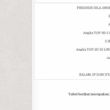
PREDIKSI GILA ANG
B
A
Angka TOP 3D 5 
C.B
Angka TOP 2D 10 LIN
A
SALAM JP DAN UT
Tabel berikut merupakan 1