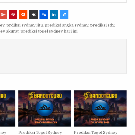
ney
,
prdiksi sydney jitu
,
prediksi angka sydney
,
prediksi sdy
,
ney akurat
,
prediksi togel sydney hari ini
dney
Prediksi Togel Sydney
Prediksi Togel Sydney