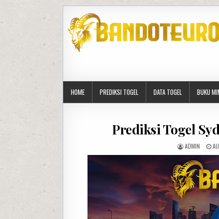
HOME
PREDIKSI TOGEL
DATA TOGEL
BUKU MI
Prediksi Togel Syd
ADMIN
AU