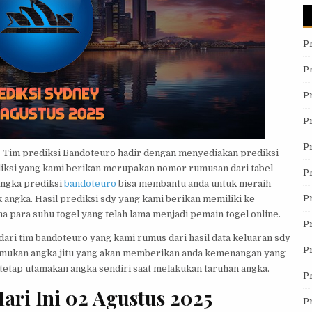
P
P
P
P
P
, Tim prediksi Bandoteuro hadir dengan menyediakan prediksi
rediksi yang kami berikan merupakan nomor rumusan dari tabel
P
Angka prediksi
bandoteuro
bisa membantu anda untuk meraih
P
angka. Hasil prediksi sdy yang kami berikan memiliki ke
a para suhu togel yang telah lama menjadi pemain togel online.
P
 dari tim bandoteuro yang kami rumus dari hasil data keluaran sdy
P
mukan angka jitu yang akan memberikan anda kemenangan yang
n tetap utamakan angka sendiri saat melakukan taruhan angka.
Pr
ari Ini 02 Agustus 2025
P