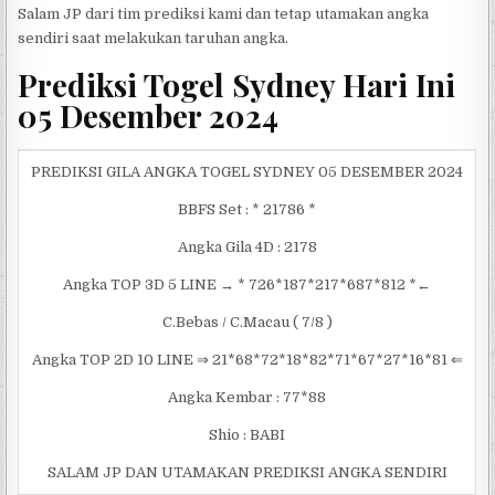
Salam JP dari tim prediksi kami dan tetap utamakan angka
sendiri saat melakukan taruhan angka.
Prediksi Togel Sydney Hari Ini
05 Desember 2024
PREDIKSI GILA ANGKA TOGEL SYDNEY 05 DESEMBER 2024
BBFS Set : * 21786 *
Angka Gila 4D : 2178
Angka TOP 3D 5 LINE → * 726*187*217*687*812 *←
C.Bebas / C.Macau ( 7/8 )
Angka TOP 2D 10 LINE ⇒ 21*68*72*18*82*71*67*27*16*81
⇐
Angka Kembar : 77*88
Shio : BABI
SALAM JP DAN UTAMAKAN PREDIKSI ANGKA SENDIRI