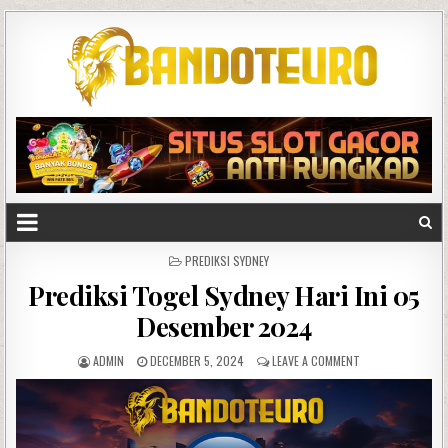
POSTED
PREDIKSI SYDNEY
IN
Prediksi Togel Sydney Hari Ini 05
Desember 2024
ADMIN
DECEMBER 5, 2024
LEAVE A COMMENT