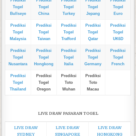
Prediksi
Prediksi
Prediksi
Prediksi
Prediksi
Togel
Togel
Togel
Togel
Togel
Bullseye
China
Turkey
Jepang
Euro
Prediksi
Prediksi
Prediksi
Prediksi
Prediksi
Togel
Togel
Togel
Togel
Togel
Malaysia
Taiwan
Trafford
Qatar
UK6D
Prediksi
Prediksi
Prediksi
Prediksi
Prediksi
Togel
Togel
Togel
Togel
Togel
Nusantara
Hongkong
Italia
Germany
French
Prediksi
Prediksi
Prediksi
Prediksi
Togel
Togel
Toto
Toto
Thailand
Oregon
Wuhan
Macau
LIVE DRAW PASARAN TOGEL
LIVE DRAW
LIVE DRAW
LIVE DRAW
SYDNEY
SINGAPORE
HONGKONG