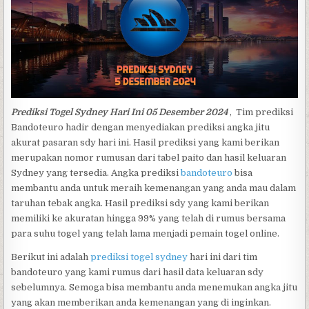
Prediksi Togel Sydney Hari Ini 05 Desember 2024
, Tim prediksi
Bandoteuro hadir dengan menyediakan prediksi angka jitu
akurat pasaran sdy hari ini. Hasil prediksi yang kami berikan
merupakan nomor rumusan dari tabel paito dan hasil keluaran
Sydney yang tersedia. Angka prediksi
bandoteuro
bisa
membantu anda untuk meraih kemenangan yang anda mau dalam
taruhan tebak angka. Hasil prediksi sdy yang kami berikan
memiliki ke akuratan hingga 99% yang telah di rumus bersama
para suhu togel yang telah lama menjadi pemain togel online.
Berikut ini adalah
prediksi togel sydney
hari ini dari tim
bandoteuro yang kami rumus dari hasil data keluaran sdy
sebelumnya. Semoga bisa membantu anda menemukan angka jitu
yang akan memberikan anda kemenangan yang di inginkan.