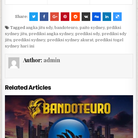
Share:
Tagged
angka jitu sdy
,
bandoteuro
,
paito sydney
,
prdiksi
sydney jitu
,
prediksi angka sydney
,
prediksi sdy
,
prediksi sdy
jitu
,
prediksi sydney
,
prediksi sydney akurat
,
prediksi togel
sydney hari ini
Author:
admin
Related Articles