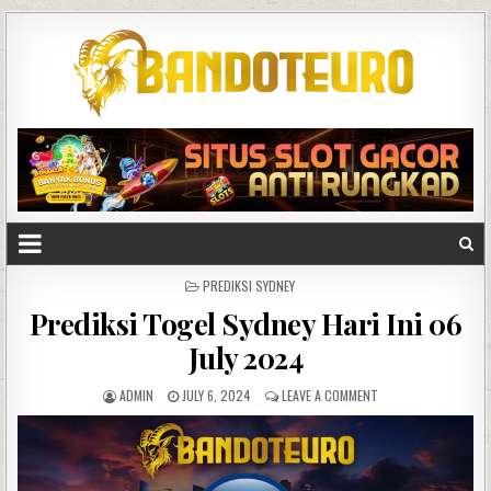
POSTED
PREDIKSI SYDNEY
IN
Prediksi Togel Sydney Hari Ini 06
July 2024
ADMIN
JULY 6, 2024
LEAVE A COMMENT