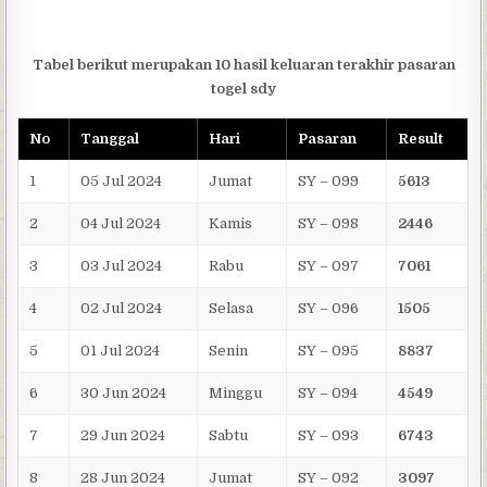
Tabel berikut merupakan 10 hasil keluaran terakhir pasaran
togel sdy
No
Tanggal
Hari
Pasaran
Result
1
05 Jul 2024
Jumat
SY – 099
5613
2
04 Jul 2024
Kamis
SY – 098
2446
3
03 Jul 2024
Rabu
SY – 097
7061
4
02 Jul 2024
Selasa
SY – 096
1505
5
01 Jul 2024
Senin
SY – 095
8837
6
30 Jun 2024
Minggu
SY – 094
4549
7
29 Jun 2024
Sabtu
SY – 093
6743
8
28 Jun 2024
Jumat
SY – 092
3097