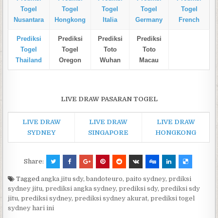
Togel
Togel
Togel
Togel
Togel
Nusantara
Hongkong
Italia
Germany
French
Prediksi
Prediksi
Prediksi
Prediksi
Togel
Togel
Toto
Toto
Thailand
Oregon
Wuhan
Macau
LIVE DRAW PASARAN TOGEL
LIVE DRAW
LIVE DRAW
LIVE DRAW
SYDNEY
SINGAPORE
HONGKONG
Share:
Tagged
angka jitu sdy
,
bandoteuro
,
paito sydney
,
prdiksi
sydney jitu
,
prediksi angka sydney
,
prediksi sdy
,
prediksi sdy
jitu
,
prediksi sydney
,
prediksi sydney akurat
,
prediksi togel
sydney hari ini