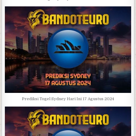
Prediksi Togel Sydney Hari Ini 17 Agustus 2024