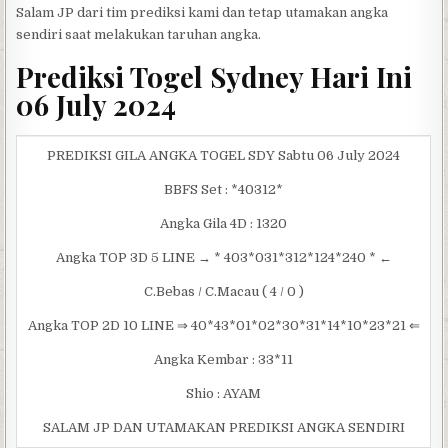
Salam JP dari tim prediksi kami dan tetap utamakan angka
sendiri saat melakukan taruhan angka.
Prediksi Togel Sydney Hari Ini
06 July 2024
PREDIKSI GILA ANGKA TOGEL SDY Sabtu 06 July 2024
BBFS Set : *40312*
Angka Gila 4D : 1320
Angka TOP 3D 5 LINE → * 403*031*312*124*240 * ←
C.Bebas / C.Macau ( 4 / 0 )
Angka TOP 2D 10 LINE ⇒ 40*43*01*02*30*31*14*10*23*21 ⇐
Angka Kembar : 33*11
Shio : AYAM
SALAM JP DAN UTAMAKAN PREDIKSI ANGKA SENDIRI